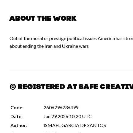
About the work
Out of the moral or prestige political issues America has str
about ending the Iran and Ukraine wars
Registered at Safe Creati
Code:
2606296236499
Date:
Jun 29 2026 10:20 UTC
Author:
ISMAEL GARCIA DE SANTOS