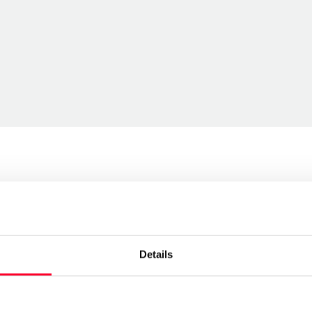
Details
Send message
Follow