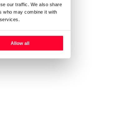
se our traffic. We also share
ers who may combine it with
 services.
Allow all