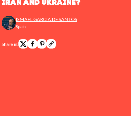
Iran and Ukraine?
ISMAEL GARCIA DE SANTOS
Spain
Share in: