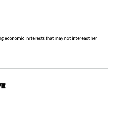
ong economic inrterests that may not intereast her
ve