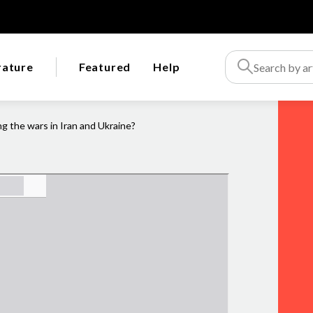
rature
Featured
Help
ng the wars in Iran and Ukraine?