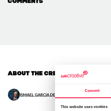
Comments
About the creator
Consent
ISMAEL GARCIA DE SANTOS
/ Literature
This website uses cookies