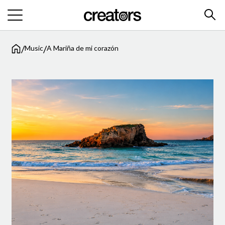
/
/
Music
A Mariña de mi corazón