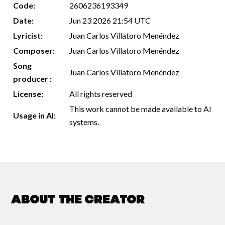
Code:
2606236193349
Date:
Jun 23 2026 21:54 UTC
Lyricist:
Juan Carlos Villatoro Menéndez
Composer:
Juan Carlos Villatoro Menéndez
Song
Juan Carlos Villatoro Menéndez
producer :
License:
All rights reserved
This work cannot be made available to AI
Usage in AI:
systems.
About the creator