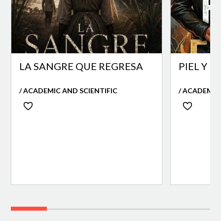
LA SANGRE QUE REGRESA
PIEL Y 
/ ACADEMIC AND SCIENTIFIC
/ ACADEMIC