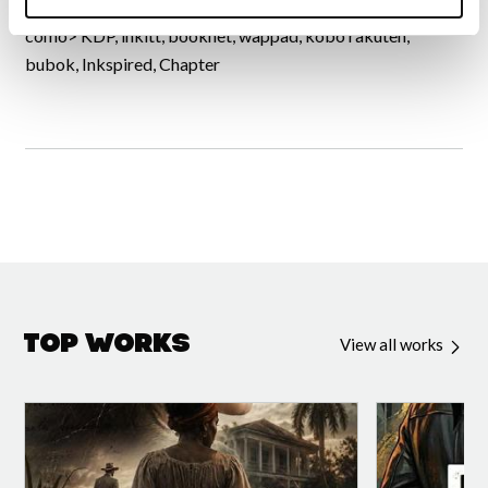
*Los libros se pueden encontrar en distintas plataformas
como> KDP, inkitt, booknet, wappad, kobo rakuten,
bubok, Inkspired, Chapter
Top Works
View all works