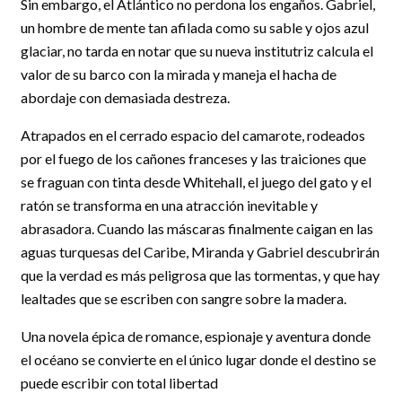
Sin embargo, el Atlántico no perdona los engaños. Gabriel,
un hombre de mente tan afilada como su sable y ojos azul
glaciar, no tarda en notar que su nueva institutriz calcula el
valor de su barco con la mirada y maneja el hacha de
abordaje con demasiada destreza.
Atrapados en el cerrado espacio del camarote, rodeados
por el fuego de los cañones franceses y las traiciones que
se fraguan con tinta desde Whitehall, el juego del gato y el
ratón se transforma en una atracción inevitable y
abrasadora. Cuando las máscaras finalmente caigan en las
aguas turquesas del Caribe, Miranda y Gabriel descubrirán
que la verdad es más peligrosa que las tormentas, y que hay
lealtades que se escriben con sangre sobre la madera.
Una novela épica de romance, espionaje y aventura donde
el océano se convierte en el único lugar donde el destino se
puede escribir con total libertad