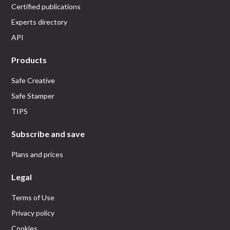
Certified publications
Experts directory
API
Products
Safe Creative
Safe Stamper
TIPS
Subscribe and save
Plans and prices
Legal
Terms of Use
Privacy policy
Cookies