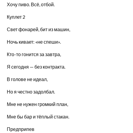
Хочу пиво. Всё, отбой.
Куплет 2
Свет фонарей, бит из машин,
Ночь кивает: «не спеши».
Кто-то гонится за завтра,
Я сегодня — без контракта.
В голове не идеал,
Но я честно задолбал.
Мне не нужен громкий план,
Мне бы бар и тёплый стакан.
Предприпев