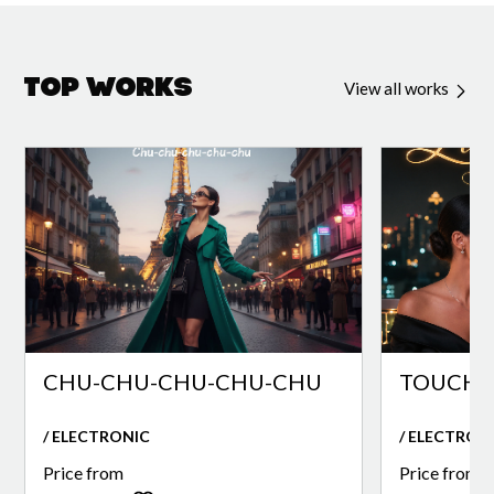
Top Works
View all works
CHU-CHU-CHU-CHU-CHU
TOUCH O
/ ELECTRONIC
/ ELECTRON
Price from
Price from