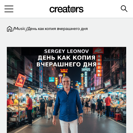
/
/
Music
День как копия вчерашнего дня