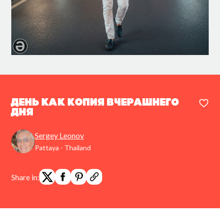
День как копия вчерашнего
дня
Sergey Leonov
Pattaya - Thailand
Share in: