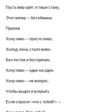
Пусть мир орёт, я тише стану,
Этот вечер — без обмана.
Припев
Хочу пиво — просто пиво,
Холод, пена, стало живо.
Без тостов и без причин,
Хочу пиво — один на один.
Хочу пиво — не вопрос,
Чтобы выдох и всерьёз.
Если спросят «что с тобой?» —