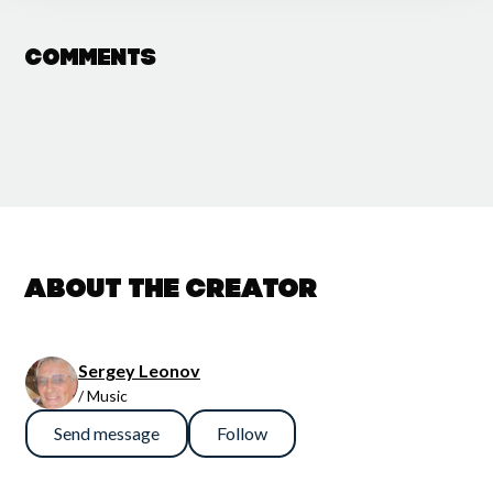
Comments
About the creator
Sergey Leonov
/ Music
Send message
Follow