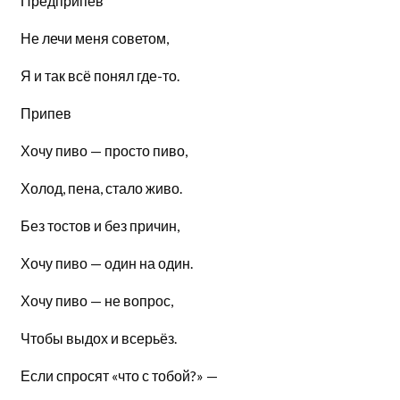
Предприпев
Не лечи меня советом,
Я и так всё понял где-то.
Припев
Хочу пиво — просто пиво,
Холод, пена, стало живо.
Без тостов и без причин,
Хочу пиво — один на один.
Хочу пиво — не вопрос,
Чтобы выдох и всерьёз.
Если спросят «что с тобой?» —