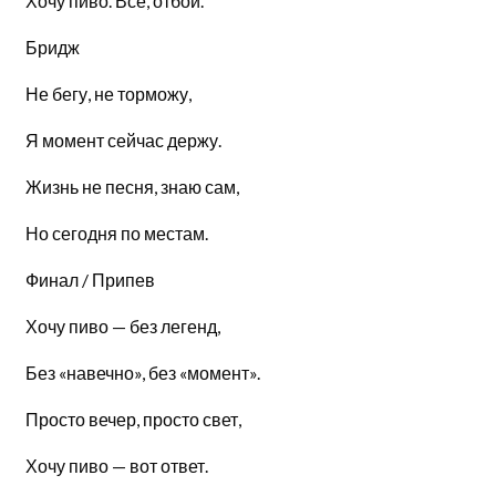
Хочу пиво. Всё, отбой.
Бридж
Не бегу, не торможу,
Я момент сейчас держу.
Жизнь не песня, знаю сам,
Но сегодня по местам.
Финал / Припев
Хочу пиво — без легенд,
Без «навечно», без «момент».
Просто вечер, просто свет,
Хочу пиво — вот ответ.