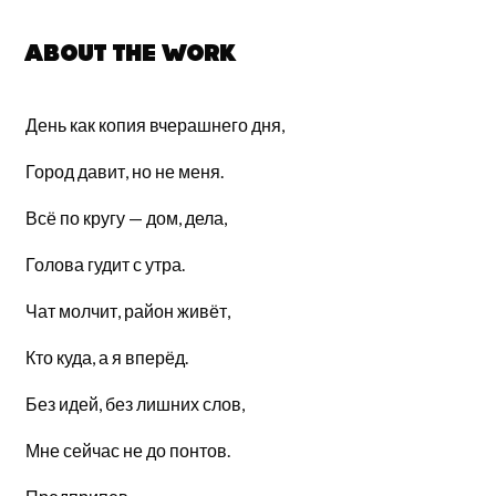
About the work
День как копия вчерашнего дня,
Город давит, но не меня.
Всё по кругу — дом, дела,
Голова гудит с утра.
Чат молчит, район живёт,
Кто куда, а я вперёд.
Без идей, без лишних слов,
Мне сейчас не до понтов.