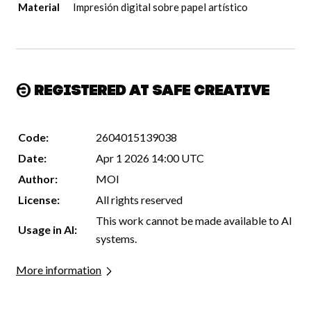
Material
Impresión digital sobre papel artístico
Registered at Safe Creative
Code:
2604015139038
Date:
Apr 1 2026 14:00 UTC
Author:
MOI
License:
All rights reserved
This work cannot be made available to AI
Usage in AI:
systems.
More information