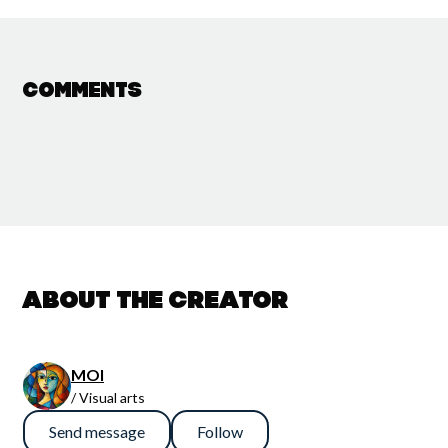
Comments
About the creator
MOI
/ Visual arts
Send message
Follow