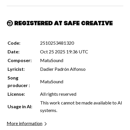
Registered at Safe Creative
Code:
2510253481320
Date:
Oct 25 2025 19:36 UTC
Composer:
MatuSound
Lyricist:
Dadier Padrón Alfonso
Song
MatuSound
producer :
License:
All rights reserved
This work cannot be made available to AI
Usage in AI:
systems.
More information