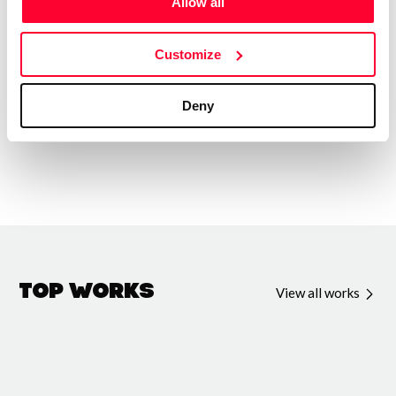
Allow all
En este espacio se registran las letras originales que
forman parte del universo MatuSound – Padron Brothers:
Customize
música con alma, palabra y verdad.
Deny
Top Works
View all works