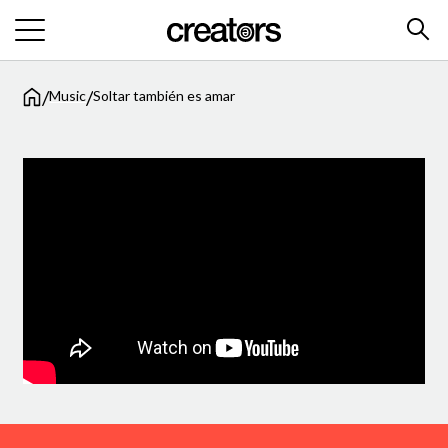
/
/
Music
Soltar también es amar