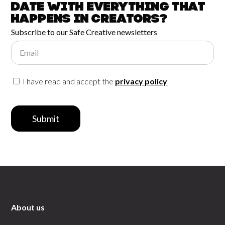
date with
everything that
happens in
Creators?
Subscribe to our Safe Creative newsletters
Email
I have read and accept the
privacy policy
Submit
About us