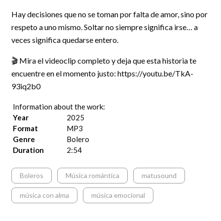
Hay decisiones que no se toman por falta de amor, sino por
respeto a uno mismo. Soltar no siempre significa irse… a
veces significa quedarse entero.
🎬 Mira el videoclip completo y deja que esta historia te
encuentre en el momento justo: https://youtu.be/TkA-
93iq2b0
Information about the work:
Year
2025
Format
MP3
Genre
Bolero
Duration
2:54
Boleros
Música romántica
matusound
música con alma
música emocional