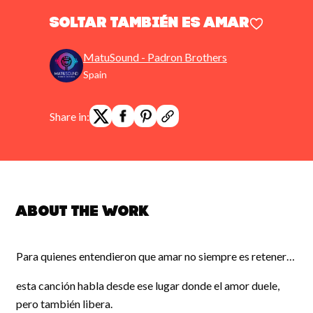
Soltar también es amar
MatuSound - Padron Brothers
Spain
Share in:
About the work
Para quienes entendieron que amar no siempre es retener…
esta canción habla desde ese lugar donde el amor duele,
pero también libera.