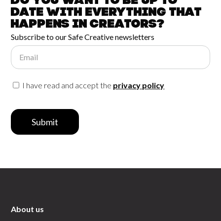
Do you want to be up to
date with
everything that
happens in
Creators?
Subscribe to our Safe Creative newsletters
Email
I have read and accept the
privacy policy
Submit
About us