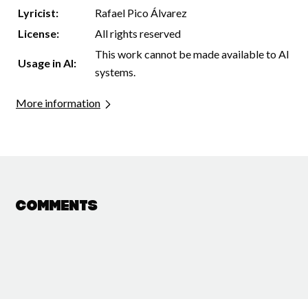
Lyricist:
Rafael Pico Álvarez
License:
All rights reserved
This work cannot be made available to AI
Usage in AI:
systems.
More information
Comments