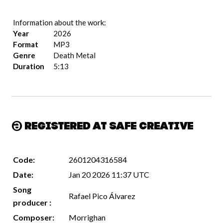
Information about the work:
Year
2026
Format
MP3
Genre
Death Metal
Duration
5:13
Registered at Safe Creative
Code:
2601204316584
Date:
Jan 20 2026 11:37 UTC
Song
Rafael Pico Álvarez
producer :
Composer:
Morrighan