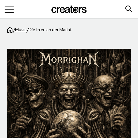
/
/
Music
Die Irren an der Macht