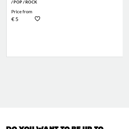
/ POP / ROCK
Price from
€ 5