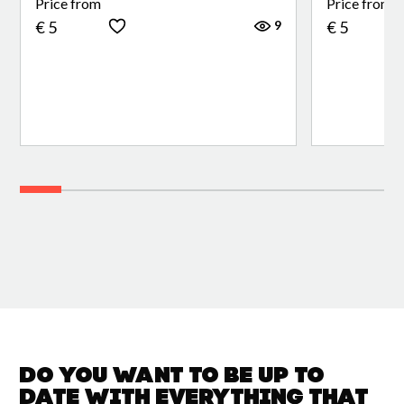
Price from
Price from
9
€ 5
€ 5
Do you want to be up to
date with
everything that