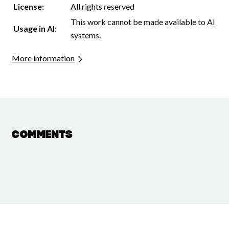
License:
All rights reserved
This work cannot be made available to AI
Usage in AI:
systems.
More information
Comments