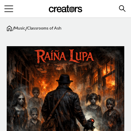
/
/
Music
Classrooms of Ash