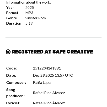
Information about the work:
Year
2025
Format
MP3
Genre
Sinister Rock
Duration
5:19
Registered at Safe Creative
Code:
2512294141881
Date:
Dec 29 2025 13:57 UTC
Composer:
Raíña Lupa
Song
Rafael Pico Álvarez
producer :
Lyricist:
Rafael Pico Álvarez