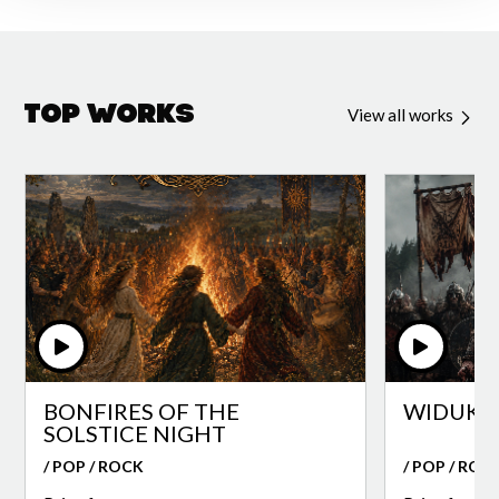
Top Works
View all works
BONFIRES OF THE
WIDUKI
SOLSTICE NIGHT
/ POP / ROCK
/ POP / ROC