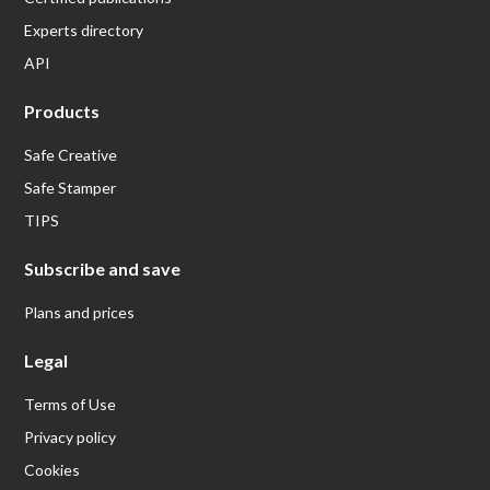
Experts directory
API
Products
Safe Creative
Safe Stamper
TIPS
Subscribe and save
Plans and prices
Legal
Terms of Use
Privacy policy
Cookies