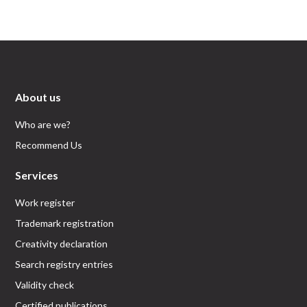
About us
Who are we?
Recommend Us
Services
Work register
Trademark registration
Creativity declaration
Search registry entries
Validity check
Certified publications