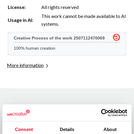
License:
All rights reserved
This work cannot be made available to AI
Usage in AI:
systems.
More information
Comments
Consent
Details
About