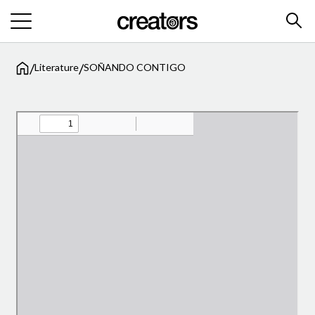
/
/
Literature
SOÑANDO CONTIGO