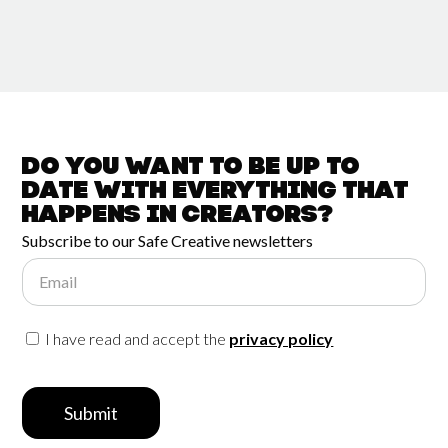
Do you want to be up to
date with
everything that
happens in
Creators?
Subscribe to our Safe Creative newsletters
Email
I have read and accept the
privacy policy
Submit