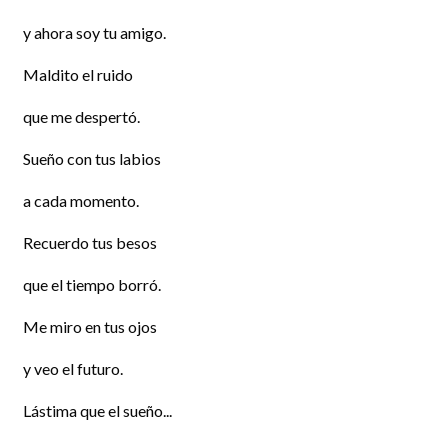
y ahora soy tu amigo.
Maldito el ruido
que me despertó.
Sueño con tus labios
a cada momento.
Recuerdo tus besos
que el tiempo borró.
Me miro en tus ojos
y veo el futuro.
Lástima que el sueño...