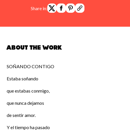
Share in:
About the work
SOÑANDO CONTIGO
Estaba soñando
que estabas conmigo,
que nunca dejamos
de sentir amor.
Y el tiempo ha pasado