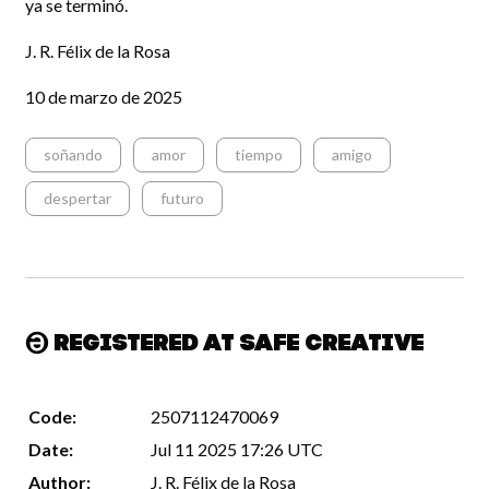
ya se terminó.
J. R. Félix de la Rosa
10 de marzo de 2025
soñando
amor
tiempo
amigo
despertar
futuro
Registered at Safe Creative
Code:
2507112470069
Date:
Jul 11 2025 17:26 UTC
Author:
J. R. Félix de la Rosa