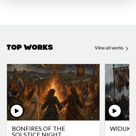
Top Works
View all works
BONFIRES OF THE
WIDUKI
SOLSTICE NIGHT