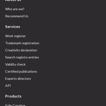
Who are we?
Recommend Us
Services
Work register
Trademark registration
Creativity declaration
Search registry entries
Validity check
Certified publications
Experts directory
API
Products
Safe Creative