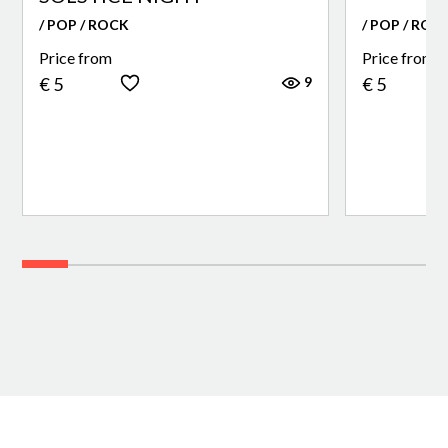
/ POP / ROCK
/ POP / ROC
Price from
Price from
9
€ 5
€ 5