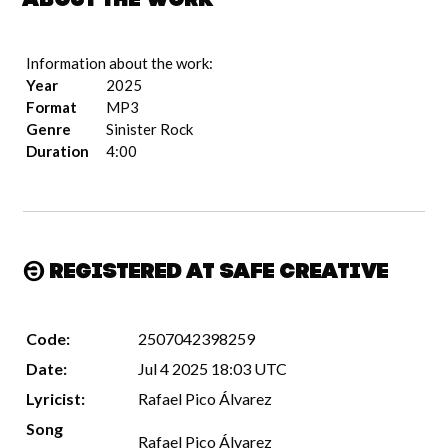
About the work
Information about the work:
Year
2025
Format
MP3
Genre
Sinister Rock
Duration
4:00
Registered at Safe Creative
Code:
2507042398259
Date:
Jul 4 2025 18:03 UTC
Lyricist:
Rafael Pico Álvarez
Song
Rafael Pico Álvarez