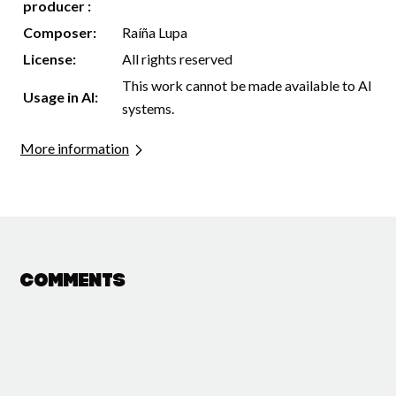
producer :
Composer:
Raíña Lupa
License:
All rights reserved
This work cannot be made available to AI
Usage in AI:
systems.
More information
Comments