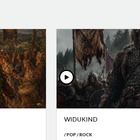
WIDUKIND
/ POP / ROCK