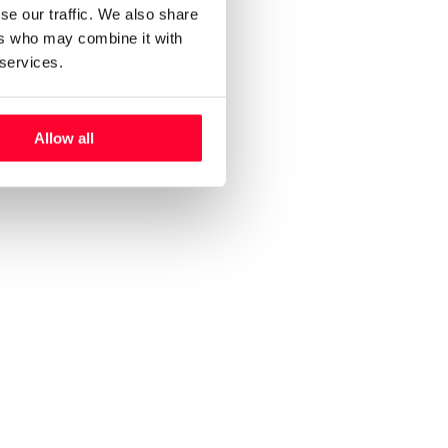
se our traffic. We also share
ers who may combine it with
 services.
Allow all