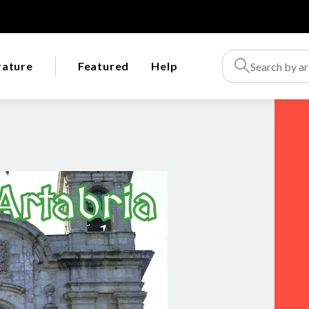
rature
Featured
Help