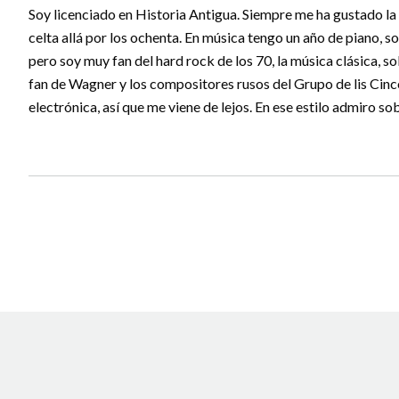
Soy licenciado en Historia Antigua. Siempre me ha gustado l
celta allá por los ochenta. En música tengo un año de piano, 
pero soy muy fan del hard rock de los 70, la música clásica, s
fan de Wagner y los compositores rusos del Grupo de lis Cinc
electrónica, así que me viene de lejos. En ese estilo admiro so