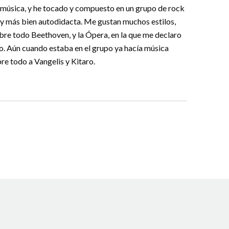
a música, y he tocado y compuesto en un grupo de rock
soy más bien autodidacta. Me gustan muchos estilos,
obre todo Beethoven, y la Ópera, en la que me declaro
o. Aún cuando estaba en el grupo ya hacía música
bre todo a Vangelis y Kitaro.