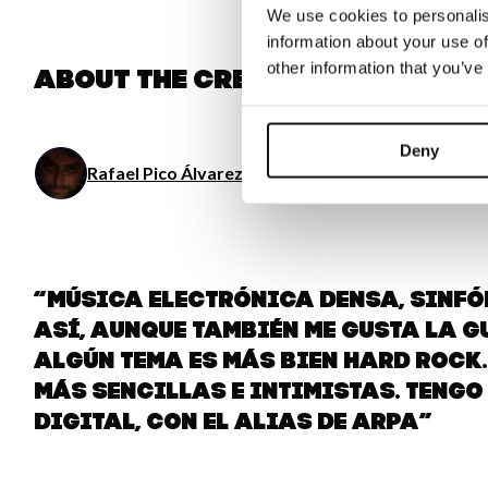
We use cookies to personalis
information about your use of
other information that you’ve
About the creator
Deny
Rafael Pico Álvarez
/ Music
“Música electrónica densa, sinfón
así, aunque también me gusta la g
algún tema es más bien hard rock
más sencillas e intimistas. Tengo
digital, con el alias de aRPA”