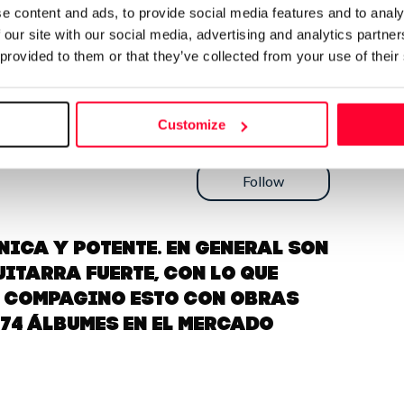
e content and ads, to provide social media features and to analy
 our site with our social media, advertising and analytics partn
 provided to them or that they’ve collected from your use of their
Customize
Send message
Follow
ica y potente. En general son
uitarra fuerte, con lo que
. Compagino esto con obras
 74 álbumes en el mercado