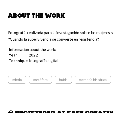
About the work
Fotografía realizada para la investigación sobre las mujeres
"Cuando la supervivencia se convierte en resistencia".
Information about the work:
Year
2022
Technique
fotografía digital
miedo
metáfora
huída
memoria histórica