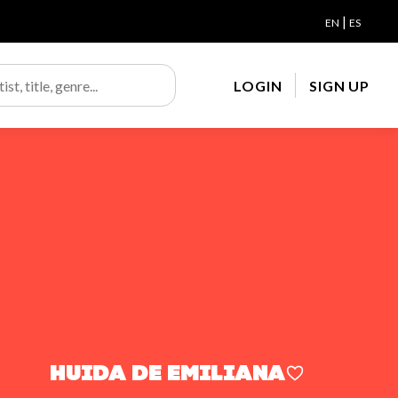
|
EN
ES
LOGIN
SIGN UP
HUIDA DE EMILIANA