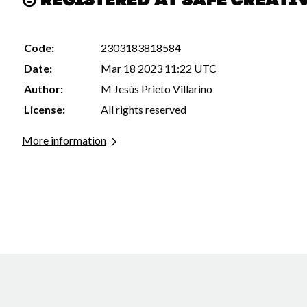
Registered at Safe Creati
Code:
2303183818584
Date:
Mar 18 2023 11:22 UTC
Author:
M Jesús Prieto Villarino
License:
All rights reserved
More information