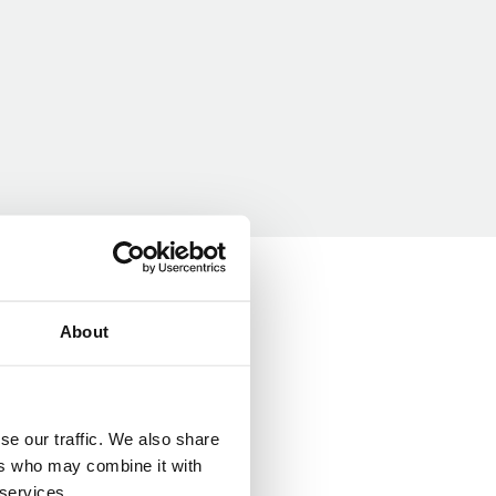
About
se our traffic. We also share
ers who may combine it with
 services.