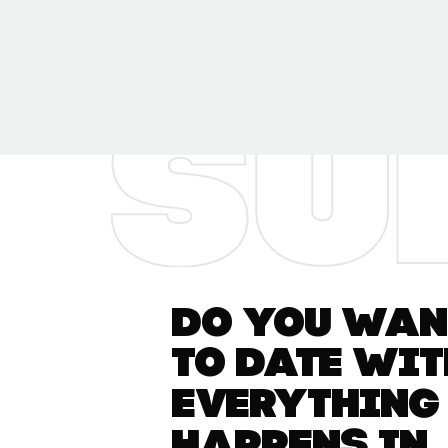
Do you want
to date wit
everything