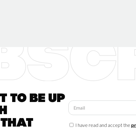
 to be up
Email
h
 that
I have read and accept the
pr