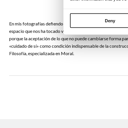
Deny
En mis fotografías defiendo el arte fronterizo que linda con l
espacio que nos ha tocado vivir. Desde la honestidad con la re
porque la aceptación de lo que no puede cambiarse forma parte
«cuidado de sí» como condición indispensable de la construcc
Filosofía, especializada en Moral.