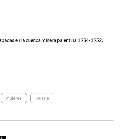
 rapadas en la cuenca minera palentina 1934-1952,
mujeres
paisaje