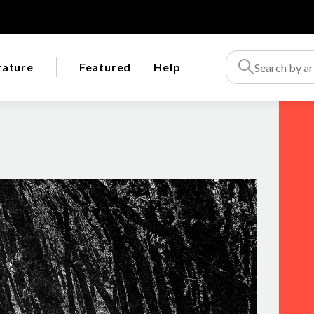
rature
Featured
Help