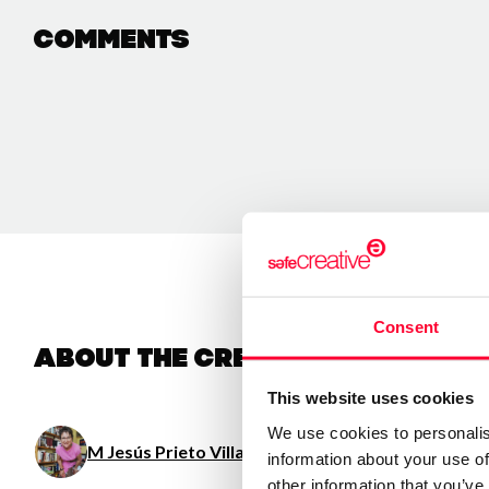
Comments
Consent
About the creator
This website uses cookies
We use cookies to personalis
M Jesús Prieto Villarino
/ Visual arts
information about your use of
other information that you’ve