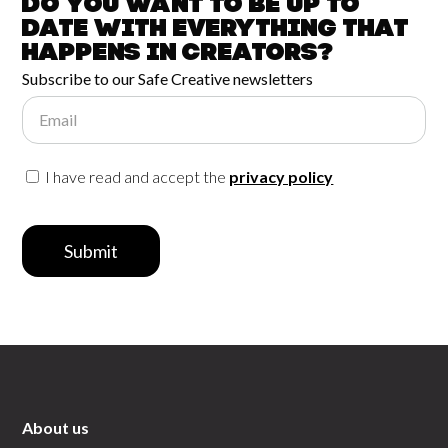
Do you want to be up to
date with
everything that
happens in
Creators?
Subscribe to our Safe Creative newsletters
Email
I have read and accept the
privacy policy
Submit
About us