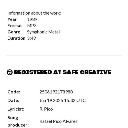
Information about the work:
Year
1989
Format
MP3
Genre
Symphonic Metal
Duration
3:49
Registered at Safe Creative
Code:
2506192178988
Date:
Jun 19 2025 15:32 UTC
Lyricist:
R. Pico
Song
Rafael Pico Álvarez
producer :