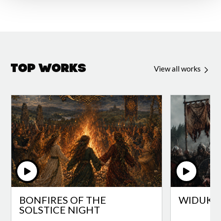
Top Works
View all works
BONFIRES OF THE
WIDUKI
SOLSTICE NIGHT