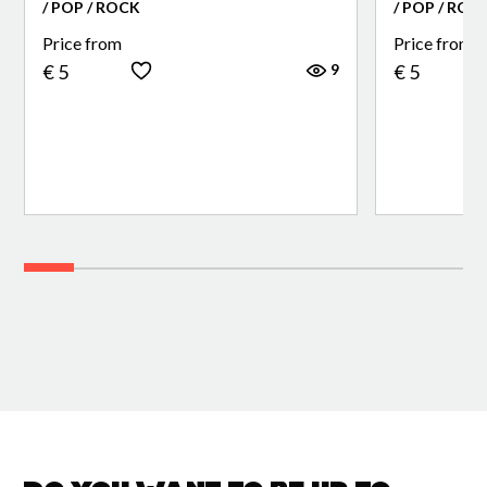
/ POP / ROCK
/ POP / ROC
Price from
Price from
9
€ 5
€ 5