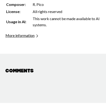
Composer:
R. Pico
License:
All rights reserved
This work cannot be made available to AI
Usage in AI:
systems.
More information
Comments