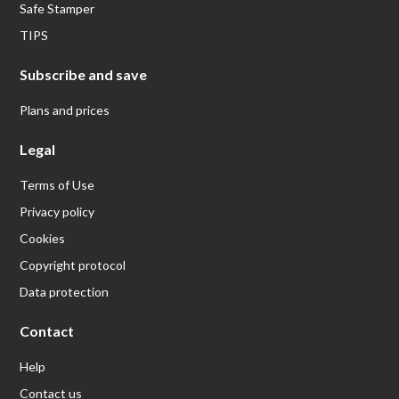
Safe Stamper
TIPS
Subscribe and save
Plans and prices
Legal
Terms of Use
Privacy policy
Cookies
Copyright protocol
Data protection
Contact
Help
Contact us