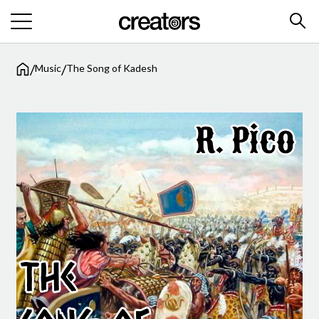
/
/
Music
The Song of Kadesh