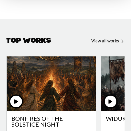
Top Works
View all works
BONFIRES OF THE
WIDUKI
SOLSTICE NIGHT