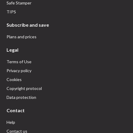
Safe Stamper
TIPS
Subscribe and save
Plans and prices
Legal
Terms of Use
Privacy policy
Cookies
Copyright protocol
Data protection
Contact
Help
Contact us