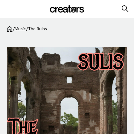
/
/
Music
The Ruins