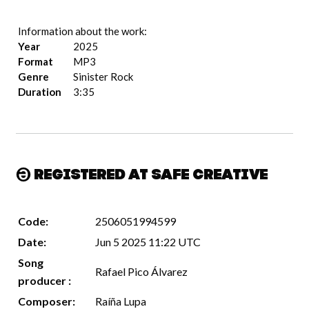
Information about the work:
Year
2025
Format
MP3
Genre
Sinister Rock
Duration
3:35
Registered at Safe Creative
Code:
2506051994599
Date:
Jun 5 2025 11:22 UTC
Song
Rafael Pico Álvarez
producer :
Composer:
Raíña Lupa