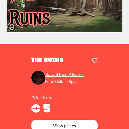
The Ruins
Rafael Pico Álvarez
Fene Galiza - Spain
Price from:
€ 5
View prices