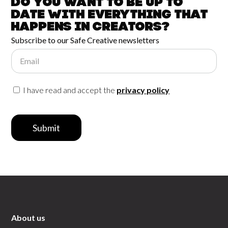
Do you want to be up to
date with
everything that
happens in
Creators?
Subscribe to our Safe Creative newsletters
Email
I have read and accept the
privacy policy
Submit
About us