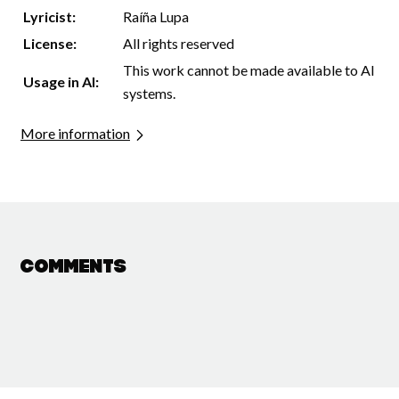
Lyricist:
Raíña Lupa
License:
All rights reserved
This work cannot be made available to AI
Usage in AI:
systems.
More information
Comments