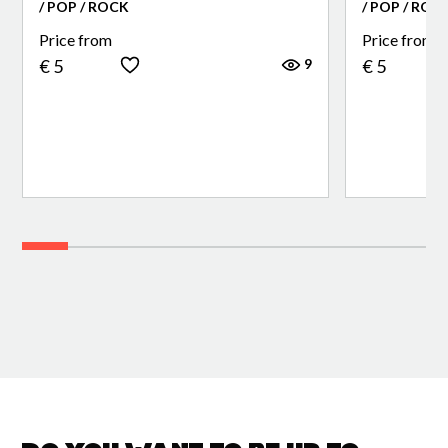
/ POP / ROCK
/ POP / ROC
Price from
Price from
9
€ 5
€ 5