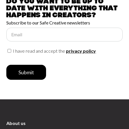
Do you want to be up to
date with
everything that
happens in
Creators?
Subscribe to our Safe Creative newsletters
Email
I have read and accept the
privacy policy
Submit
About us