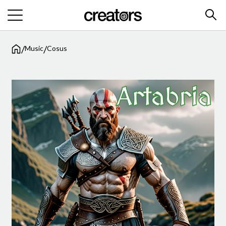
/
/
Music
Cosus