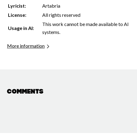
Lyricist:
Artabria
License:
All rights reserved
This work cannot be made available to AI
Usage in AI:
systems.
More information
Comments