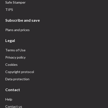
Safe Stamper
TIPS
Subscribe and save
Plans and prices
Legal
Terms of Use
Privacy policy
Cookies
Copyright protocol
Data protection
Contact
Help
Contact us