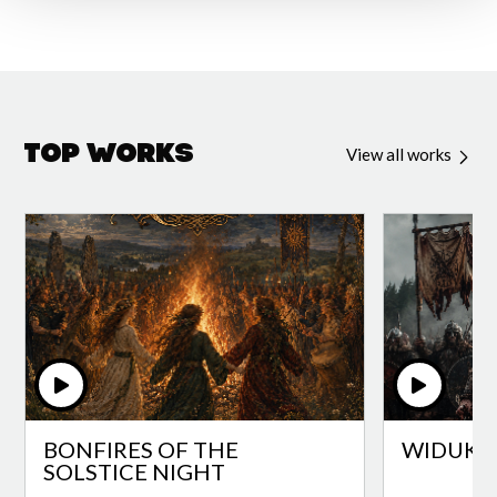
Top Works
View all works
BONFIRES OF THE
WIDUKI
SOLSTICE NIGHT