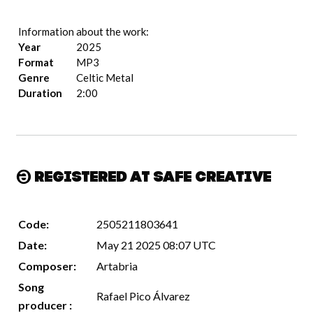
Information about the work:
Year
2025
Format
MP3
Genre
Celtic Metal
Duration
2:00
Registered at Safe Creative
Code:
2505211803641
Date:
May 21 2025 08:07 UTC
Composer:
Artabria
Song
Rafael Pico Álvarez
producer :