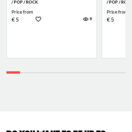
/ POP / ROCK
/ POP / ROC
Price from
Price from
9
€ 5
€ 5