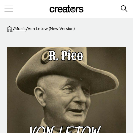
/
/
Music
Von Letow (New Version)