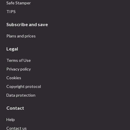
Safe Stamper
TIPS
Subscribe and save
Plans and prices
Legal
Terms of Use
Privacy policy
Cookies
Copyright protocol
Data protection
Contact
Help
Contact us