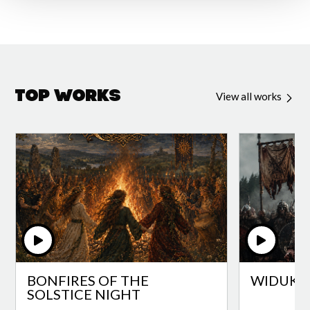
Top Works
View all works
BONFIRES OF THE
WIDUKI
SOLSTICE NIGHT