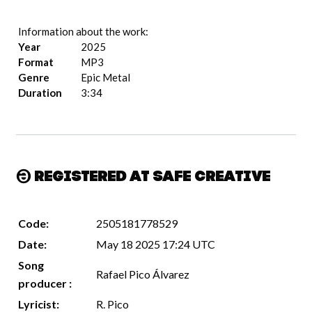
Information about the work:
Year
2025
Format
MP3
Genre
Epic Metal
Duration
3:34
Registered at Safe Creative
Code:
2505181778529
Date:
May 18 2025 17:24 UTC
Song
Rafael Pico Álvarez
producer :
Lyricist:
R. Pico