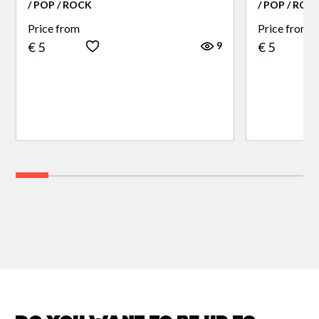
/ POP / ROCK
/ POP / ROC
Price from
Price from
9
€ 5
€ 5