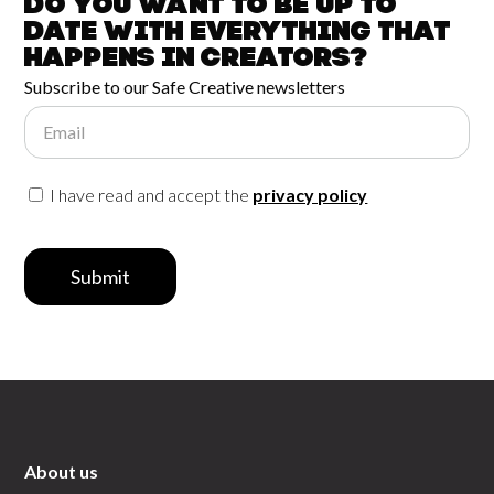
Do you want to be up to
date with
everything that
happens in
Creators?
Subscribe to our Safe Creative newsletters
Email
I have read and accept the
privacy policy
Submit
About us