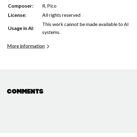
Composer:
R. Pico
License:
All rights reserved
This work cannot be made available to AI
Usage in AI:
systems.
More information
Comments