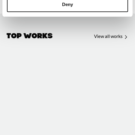
Deny
Top Works
View all works