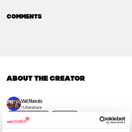
Comments
About the creator
Val Navás
/ Literature
Send message
Follow