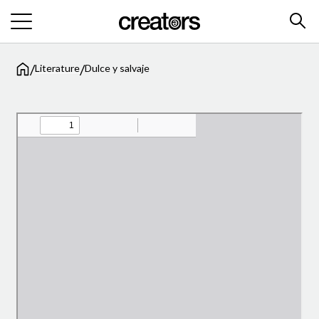
/
/
Literature
Dulce y salvaje