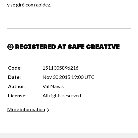
y se giró con rapidez.
Registered at Safe Creative
Code:
1511305896216
Date:
Nov 30 2015 19:00 UTC
Author:
Val Navás
License:
All rights reserved
More information