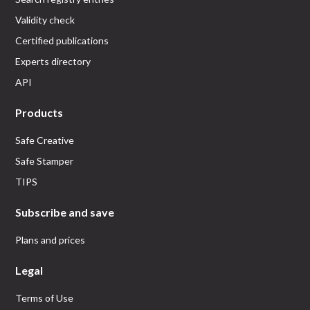
Validity check
Certified publications
Experts directory
API
Products
Safe Creative
Safe Stamper
TIPS
Subscribe and save
Plans and prices
Legal
Terms of Use