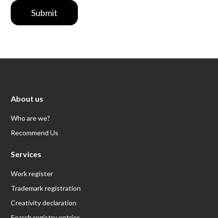
Submit
About us
Who are we?
Recommend Us
Services
Work register
Trademark registration
Creativity declaration
Search registry entries