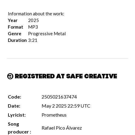
Information about the work:
Year
2025
Format
MP3
Genre
Progressive Metal
Duration
3:21
Registered at Safe Creative
Code:
2505021637474
Date:
May 2 2025 22:59 UTC
Lyricist:
Prometheus
Song
Rafael Pico Álvarez
producer :