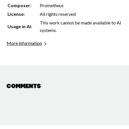
Composer:
Prometheus
License:
All rights reserved
This work cannot be made available to AI
Usage in AI:
systems.
More information
Comments