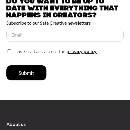
Do you want to be up to
date with
everything that
happens in
Creators?
Subscribe to our Safe Creative newsletters
Email
I have read and accept the
privacy policy
Submit
About us