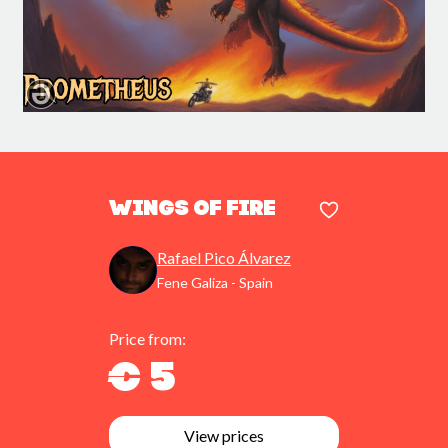
Wings of Fire
Rafael Pico Álvarez
Fene Galiza - Spain
Price from:
€ 5
View prices