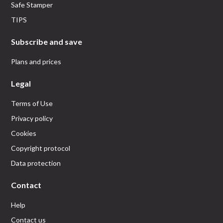
Safe Stamper
TIPS
Subscribe and save
Plans and prices
Legal
Terms of Use
Privacy policy
Cookies
Copyright protocol
Data protection
Contact
Help
Contact us