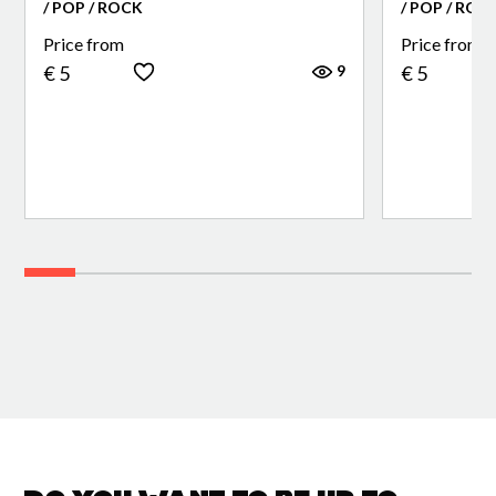
/ POP / ROCK
/ POP / ROC
Price from
Price from
9
€ 5
€ 5