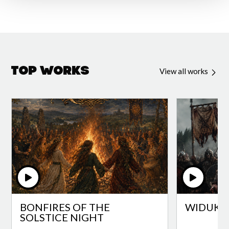
Top Works
View all works
BONFIRES OF THE
WIDUKI
SOLSTICE NIGHT