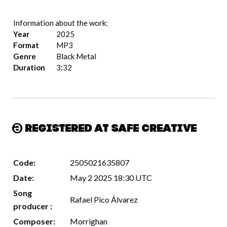
Information about the work:
Year
2025
Format
MP3
Genre
Black Metal
Duration
3:32
Registered at Safe Creative
Code:
2505021635807
Date:
May 2 2025 18:30 UTC
Song
Rafael Pico Álvarez
producer :
Composer:
Morrighan