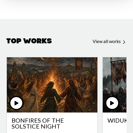
Top Works
View all works
BONFIRES OF THE
WIDUKI
SOLSTICE NIGHT