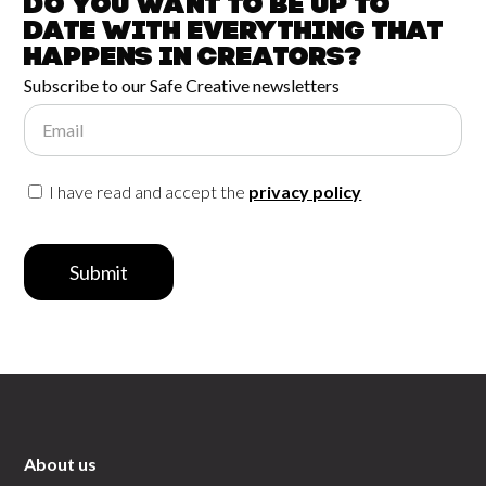
Do you want to be up to
date with
everything that
happens in
Creators?
Subscribe to our Safe Creative newsletters
Email
I have read and accept the
privacy policy
Submit
About us