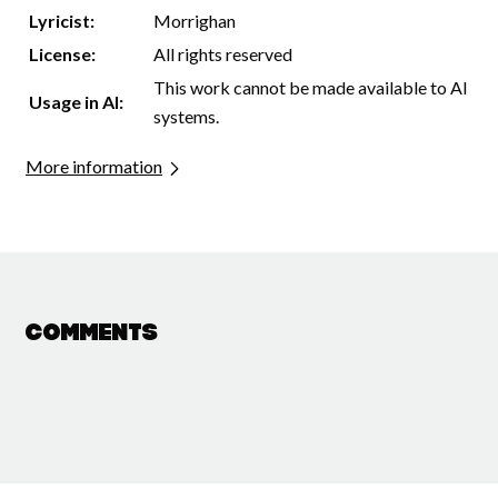
Lyricist:
Morrighan
License:
All rights reserved
This work cannot be made available to AI
Usage in AI:
systems.
More information
Comments