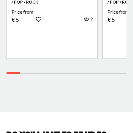
/ POP / ROCK
/ POP / ROC
Price from
Price from
9
€ 5
€ 5