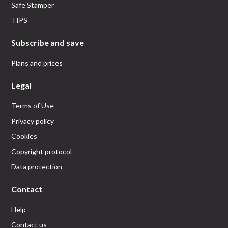
Safe Stamper
TIPS
Subscribe and save
Plans and prices
Legal
Terms of Use
Privacy policy
Cookies
Copyright protocol
Data protection
Contact
Help
Contact us