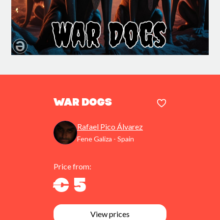
War Dogs
Rafael Pico Álvarez
Fene Galiza - Spain
Price from:
€ 5
View prices