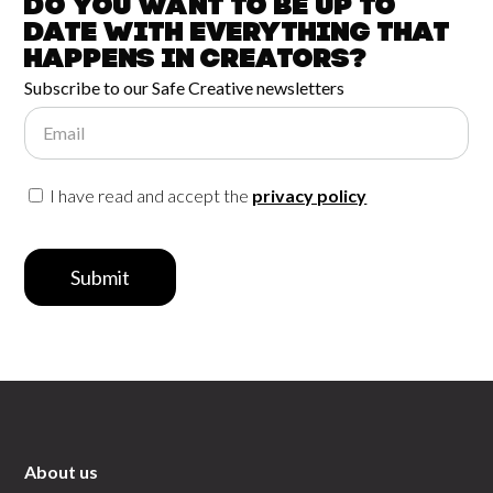
Do you want to be up to
date with
everything that
happens in
Creators?
Subscribe to our Safe Creative newsletters
Email
I have read and accept the
privacy policy
Submit
About us