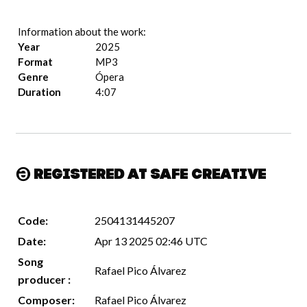
Information about the work:
Year
2025
Format
MP3
Genre
Ópera
Duration
4:07
Registered at Safe Creative
Code:
2504131445207
Date:
Apr 13 2025 02:46 UTC
Song
Rafael Pico Álvarez
producer :
Composer:
Rafael Pico Álvarez