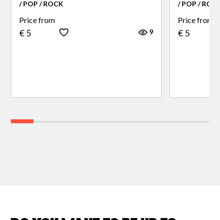
/ POP / ROCK
/ POP / ROC
Price from
Price from
9
€ 5
€ 5