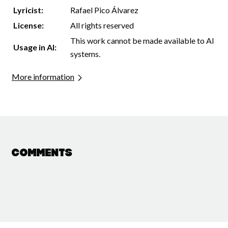
Lyricist:
Rafael Pico Álvarez
License:
All rights reserved
This work cannot be made available to AI
Usage in AI:
systems.
More information
Comments