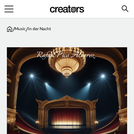
/
/
Music
In der Nacht