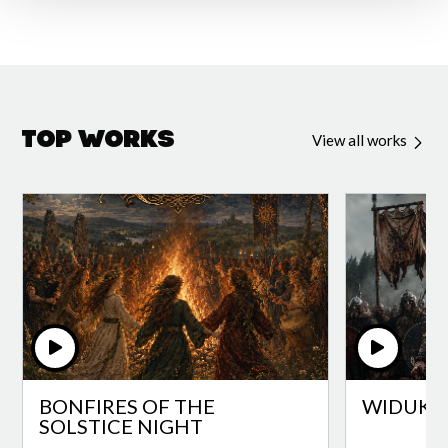
Top Works
View all works
BONFIRES OF THE
WIDUKI
SOLSTICE NIGHT