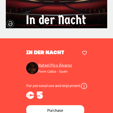
In der Nacht
Rafael Pico Álvarez
Fene Galiza - Spain
For personal use and enjoyment.
€ 5
Purchase