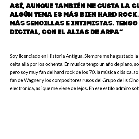
así, aunque también me gusta la g
algún tema es más bien hard rock
más sencillas e intimistas. Tengo
digital, con el alias de aRPA”
Soy licenciado en Historia Antigua. Siempre me ha gustado l
celta allá por los ochenta. En música tengo un año de piano, 
pero soy muy fan del hard rock de los 70, la música clásica, s
fan de Wagner y los compositores rusos del Grupo de lis Cinc
electrónica, así que me viene de lejos. En ese estilo admiro so