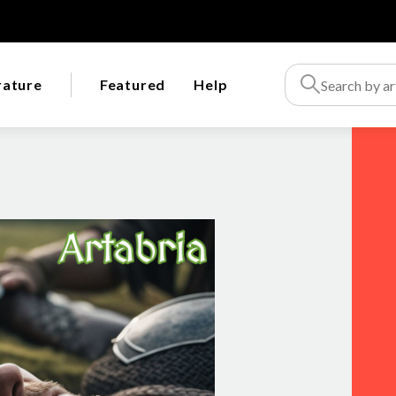
rature
Featured
Help