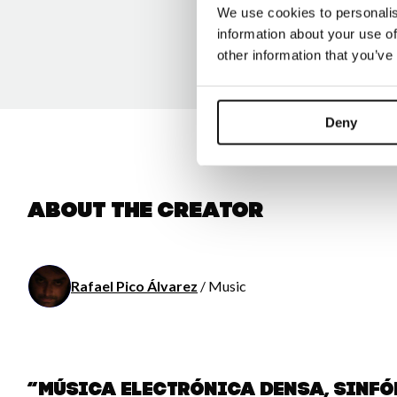
We use cookies to personalis
information about your use of
other information that you’ve
Deny
About the creator
Rafael Pico Álvarez
/ Music
“Música electrónica densa, sinfón