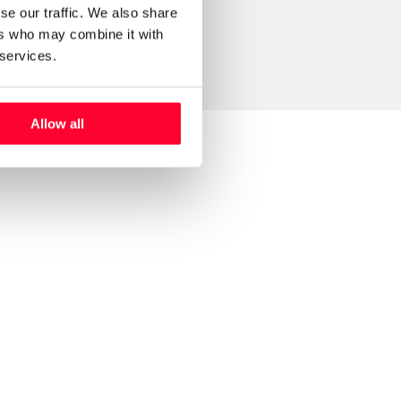
se our traffic. We also share
ers who may combine it with
 services.
Allow all