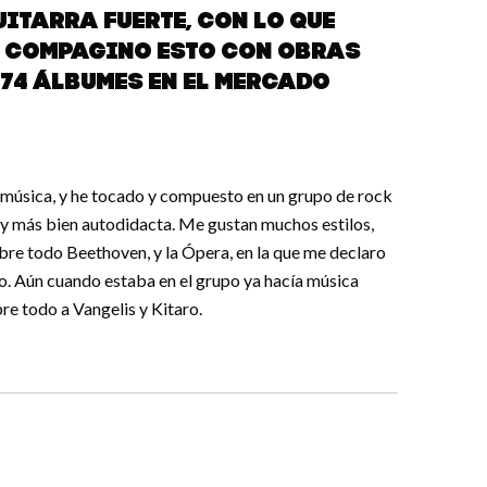
uitarra fuerte, con lo que
. Compagino esto con obras
 74 álbumes en el mercado
a música, y he tocado y compuesto en un grupo de rock
soy más bien autodidacta. Me gustan muchos estilos,
obre todo Beethoven, y la Ópera, en la que me declaro
o. Aún cuando estaba en el grupo ya hacía música
bre todo a Vangelis y Kitaro.