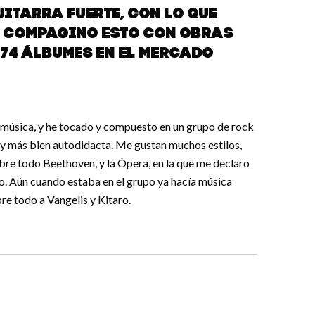
uitarra fuerte, con lo que
. Compagino esto con obras
 74 álbumes en el mercado
a música, y he tocado y compuesto en un grupo de rock
soy más bien autodidacta. Me gustan muchos estilos,
obre todo Beethoven, y la Ópera, en la que me declaro
o. Aún cuando estaba en el grupo ya hacía música
bre todo a Vangelis y Kitaro.