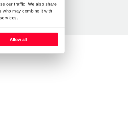
se our traffic. We also share
ers who may combine it with
 services.
Allow all