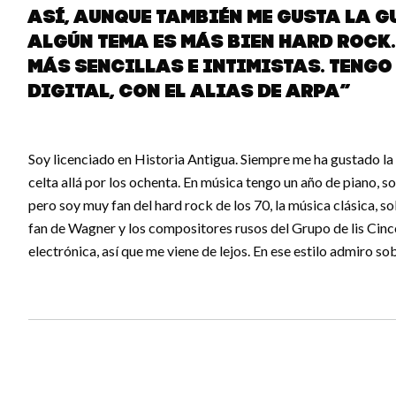
así, aunque también me gusta la g
algún tema es más bien hard rock
más sencillas e intimistas. Tengo
digital, con el alias de aRPA”
Soy licenciado en Historia Antigua. Siempre me ha gustado l
celta allá por los ochenta. En música tengo un año de piano, 
pero soy muy fan del hard rock de los 70, la música clásica, s
fan de Wagner y los compositores rusos del Grupo de lis Cinc
electrónica, así que me viene de lejos. En ese estilo admiro so