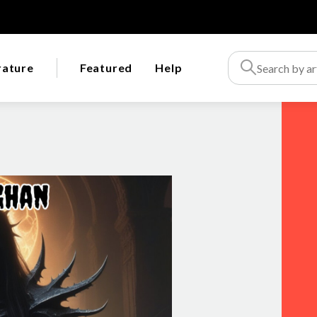
rature
Featured
Help