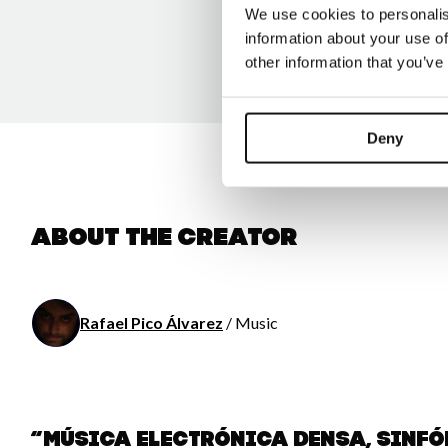
We use cookies to personalis
information about your use of
other information that you’ve
Deny
About the creator
Rafael Pico Álvarez
/ Music
“Música electrónica densa, sinfón