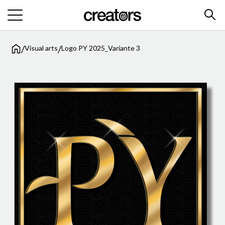
/
/
Visual arts
Logo PY 2025_Variante 3