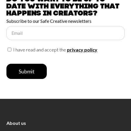
date with
everything that
happens in
Creators?
Subscribe to our Safe Creative newsletters
Email
I have read and accept the
privacy policy
Submit
About us