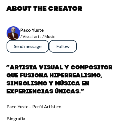
About the creator
Paco Yuste
/ Visual arts / Music
Send message
Follow
“Artista visual y compositor
que fusiona hiperrealismo,
simbolismo y música en
experiencias únicas.”
Paco Yuste – Perfil Artístico
Biografía