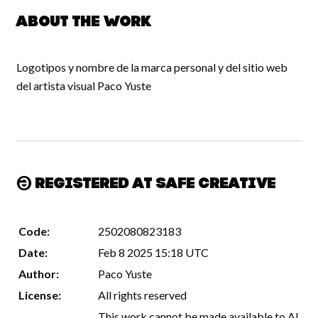
About the work
Logotipos y nombre de la marca personal y del sitio web
del artista visual Paco Yuste
Registered at Safe Creative
Code:
2502080823183
Date:
Feb 8 2025 15:18 UTC
Author:
Paco Yuste
License:
All rights reserved
This work cannot be made available to AI