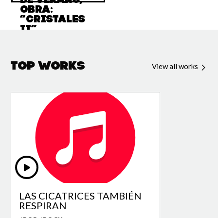
de Verano,
obra:
“Cristales
II”
Top Works
View all works
LAS CICATRICES TAMBIÉN
RESPIRAN