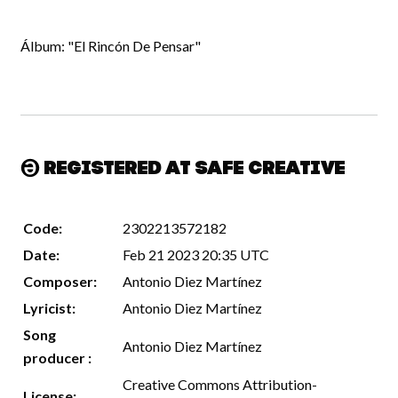
Álbum: "El Rincón De Pensar"
Registered at Safe Creative
Code:
2302213572182
Date:
Feb 21 2023 20:35 UTC
Composer:
Antonio Diez Martínez
Lyricist:
Antonio Diez Martínez
Song
Antonio Diez Martínez
producer :
Creative Commons Attribution-
License: