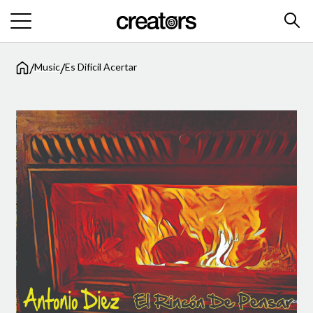
/
/
Music
Es Difícil Acertar