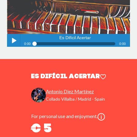
Es Difícil Acertar
0:00
0:00
Es Difícil Acertar
Play /
Es Difícil Acertar
Antonio Diez Martínez
Collado Villalba / Madrid - Spain
pause
For personal use and enjoyment.
€ 5