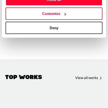
que sea capaz de acompañar en diferentes momentos, así
como que transmita buenas sensaciones. Mi reto es llegar,
Customize
transmitir.
Deny
Top Works
View all works