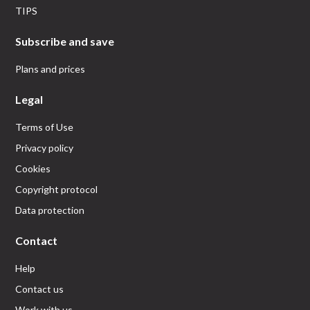
TIPS
Subscribe and save
Plans and prices
Legal
Terms of Use
Privacy policy
Cookies
Copyright protocol
Data protection
Contact
Help
Contact us
Work with us