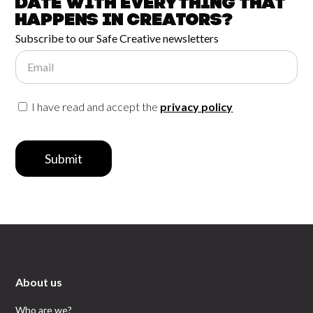
date with
everything that
happens in
Creators?
Subscribe to our Safe Creative newsletters
Email
I have read and accept the
privacy policy
Submit
About us
Who are we?