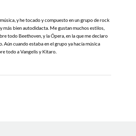
a música, y he tocado y compuesto en un grupo de rock
soy más bien autodidacta. Me gustan muchos estilos,
obre todo Beethoven, y la Ópera, en la que me declaro
o. Aún cuando estaba en el grupo ya hacía música
bre todo a Vangelis y Kitaro.