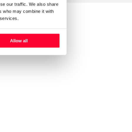
se our traffic. We also share
ers who may combine it with
 services.
Allow all