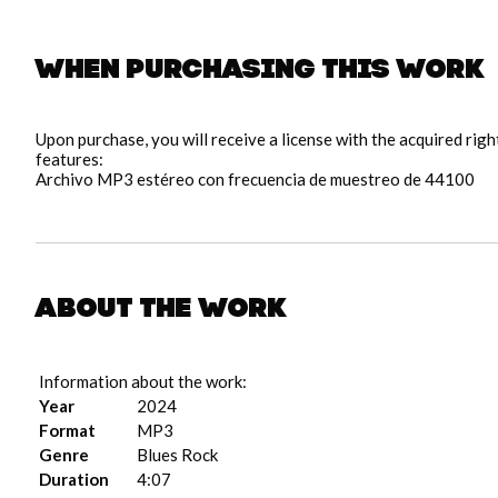
When purchasing this work
pause
Upon purchase, you will receive a license with the acquired rig
features:
Archivo MP3 estéreo con frecuencia de muestreo de 44100
About the work
Information about the work:
Year
2024
Format
MP3
Genre
Blues Rock
Duration
4:07