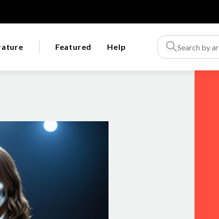
rature
Featured
Help