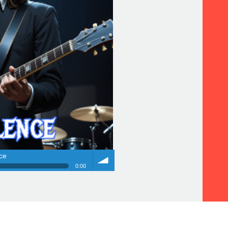
ce
0:00
ce
Volume