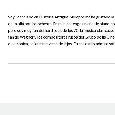
Soy licenciado en Historia Antigua. Siempre me ha gustado l
celta allá por los ochenta. En música tengo un año de piano, 
pero soy muy fan del hard rock de los 70, la música clásica, s
fan de Wagner y los compositores rusos del Grupo de lis Cinc
electrónica, así que me viene de lejos. En ese estilo admiro so