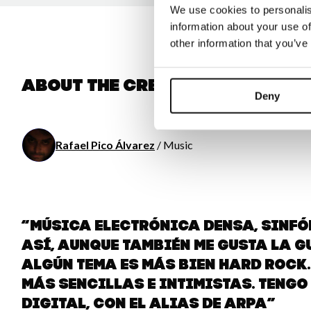
We use cookies to personalis
information about your use of
other information that you’ve
About the creator
Deny
Rafael Pico Álvarez
/ Music
“Música electrónica densa, sinfón
así, aunque también me gusta la g
algún tema es más bien hard rock
más sencillas e intimistas. Tengo
digital, con el alias de aRPA”