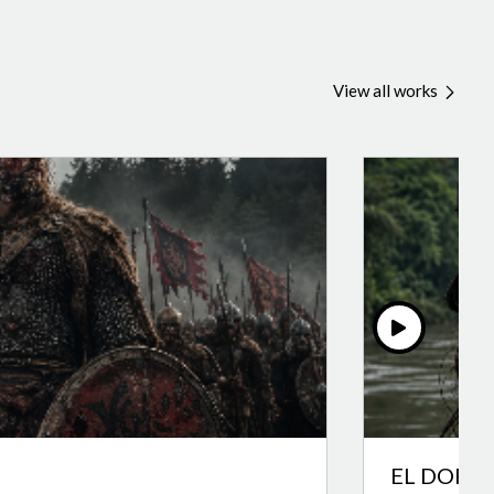
View all works
EL DORA