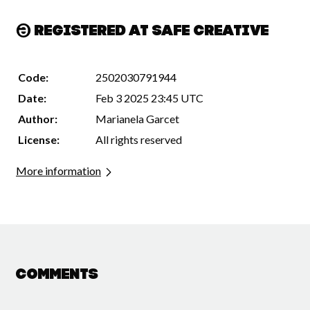
Registered at Safe Creative
Code:
2502030791944
Date:
Feb 3 2025 23:45 UTC
Author:
Marianela Garcet
License:
All rights reserved
More information
Comments