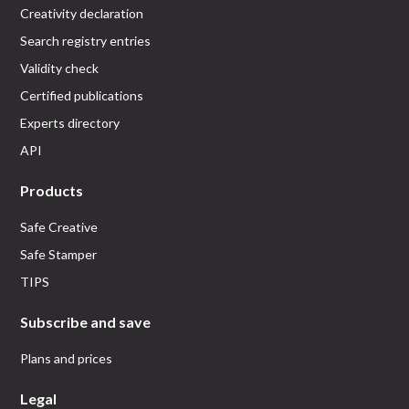
Creativity declaration
Search registry entries
Validity check
Certified publications
Experts directory
API
Products
Safe Creative
Safe Stamper
TIPS
Subscribe and save
Plans and prices
Legal