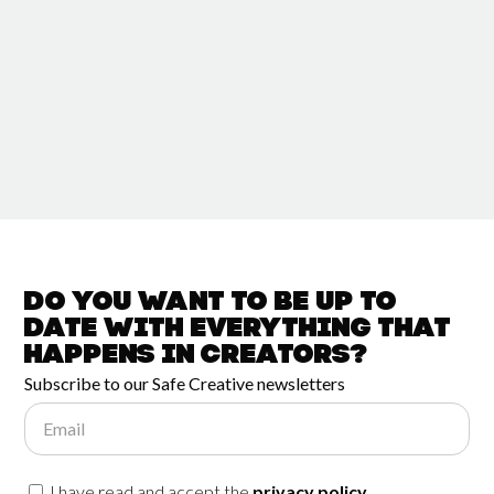
Do you want to be up to
date with
everything that
happens in
Creators?
Subscribe to our Safe Creative newsletters
Email
I have read and accept the
privacy policy