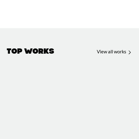
Top Works
View all works