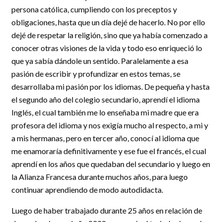
persona católica, cumpliendo con los preceptos y
obligaciones, hasta que un día dejé de hacerlo. No por ello
dejé de respetar la religión, sino que ya había comenzado a
conocer otras visiones de la vida y todo eso enriqueció lo
que ya sabía dándole un sentido. Paralelamente a esa
pasión de escribir y profundizar en estos temas, se
desarrollaba mi pasión por los idiomas. De pequeña y hasta
el segundo año del colegio secundario, aprendí el idioma
Inglés, el cual también me lo enseñaba mi madre que era
profesora del idioma y nos exigía mucho al respecto, a mi y
a mis hermanas, pero en tercer año, conocí al idioma que
me enamoraría definitivamente y ese fue el francés, el cual
aprendí en los años que quedaban del secundario y luego en
la Alianza Francesa durante muchos años, para luego
continuar aprendiendo de modo autodidacta.
Luego de haber trabajado durante 25 años en relación de