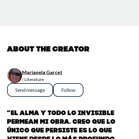
About the creator
Marianela Garcet
/ Literature
Send message
Follow
“El alma y todo lo invisible
permean mi obra. Creo que lo
único que persiste es lo que