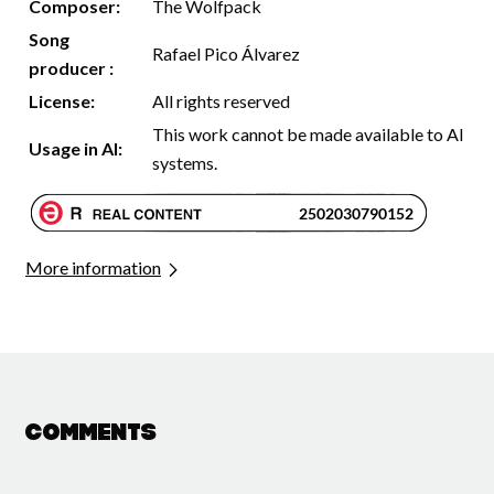
Composer:
The Wolfpack
Song
Rafael Pico Álvarez
producer :
License:
All rights reserved
This work cannot be made available to AI
Usage in AI:
systems.
More information
Comments