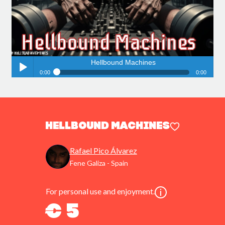
Hellbound Machines
0:00
0:00
Hellbound Machines
Play /
Hellbound Machines
Rafael Pico Álvarez
Fene Galiza - Spain
pause
For personal use and enjoyment.
€ 5