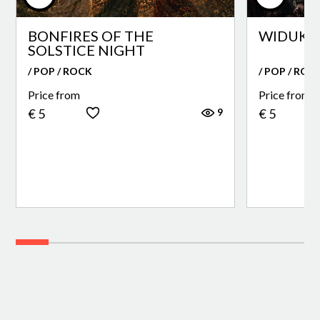
BONFIRES OF THE
WIDUKI
SOLSTICE NIGHT
/ POP / ROCK
/ POP / ROC
Price from
Price from
9
€ 5
€ 5