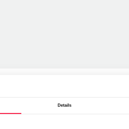
Details
Send message