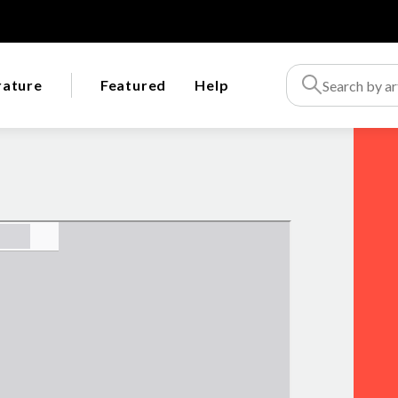
rature
Featured
Help