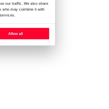
se our traffic. We also share
ers who may combine it with
 services.
Allow all