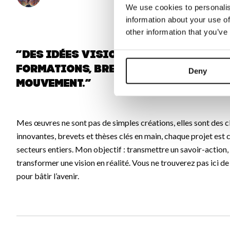
We use cookies to personalis
information about your use of
other information that you’ve
“Des idées visionnaires aux réali
formations, brevets, et plus encor
Deny
mouvement.”
Mes œuvres ne sont pas de simples créations, elles sont des cl
innovantes, brevets et thèses clés en main, chaque projet est c
secteurs entiers. Mon objectif : transmettre un savoir-action,
transformer une vision en réalité. Vous ne trouverez pas ici d
pour bâtir l’avenir.