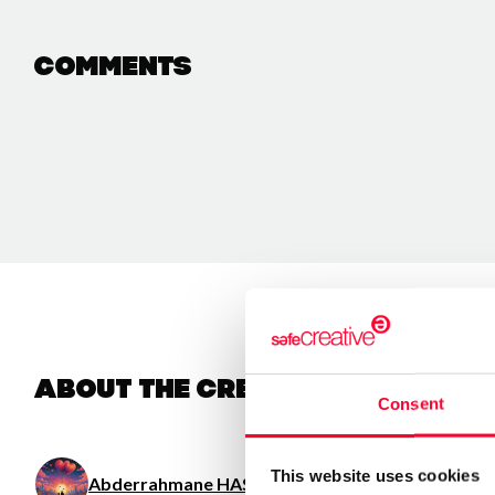
Comments
About the creator
Consent
This website uses cookies
Abderrahmane HASSANI
/ Literature / Visual arts