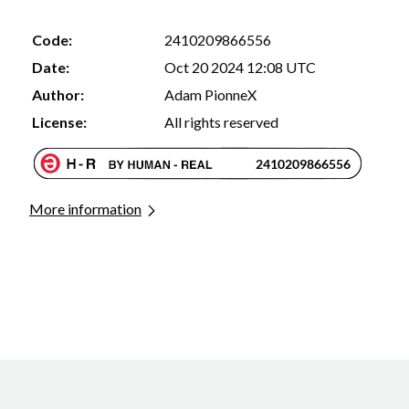
Code:
2410209866556
Date:
Oct 20 2024 12:08 UTC
Author:
Adam PionneX
License:
All rights reserved
More information