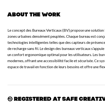
About the work
Le concept des Bureaux Verticaux (BV) propose une solution i
zones urbaines densément peuplées. Chaque bureau est conçu
technologies intelligentes telles que des capteurs de présenc
de recharge sans fil. Le design des bureaux verticaux s'appui
un confort ergonomique optimal pour les utilisateurs. Les bur
modernes, offrant une accessibilité facile et sécurisée. Ce s
espace de travail en fonction de leurs besoins et offre une f
Registered at Safe Creati