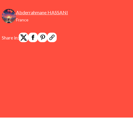
Abderrahmane HASSANI
France
Share in: