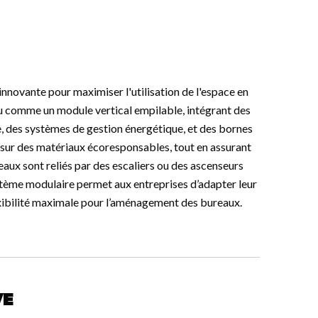
nnovante pour maximiser l'utilisation de l'espace en
 comme un module vertical empilable, intégrant des
e, des systèmes de gestion énergétique, et des bornes
e sur des matériaux écoresponsables, tout en assurant
eaux sont reliés par des escaliers ou des ascenseurs
ystème modulaire permet aux entreprises d’adapter leur
lexibilité maximale pour l’aménagement des bureaux.
ve