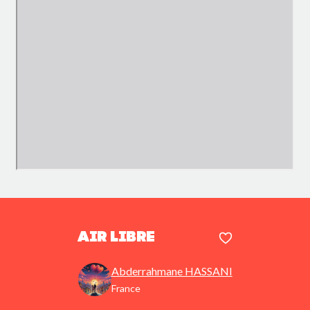
Air Libre
Abderrahmane HASSANI
France