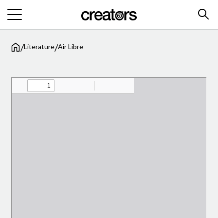
/
/
Literature
Air Libre