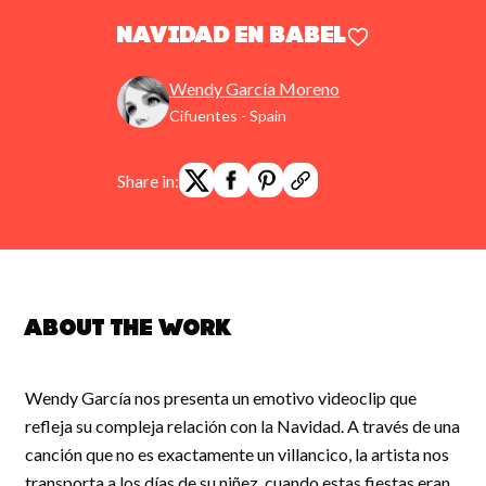
Navidad en Babel
Wendy García Moreno
Cifuentes - Spain
Share in:
About the work
Wendy García nos presenta un emotivo videoclip que
refleja su compleja relación con la Navidad. A través de una
canción que no es exactamente un villancico, la artista nos
transporta a los días de su niñez, cuando estas fiestas eran