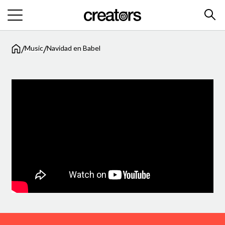
/
/
Music
Navidad en Babel