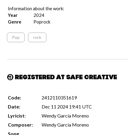
Information about the work:
Year
2024
Genre
Poprock
Pop
rock
Registered at Safe Creative
Code:
2412110351619
Date:
Dec 11 2024 19:41 UTC
Lyricist:
Wendy García Moreno
Composer:
Wendy García Moreno
Song