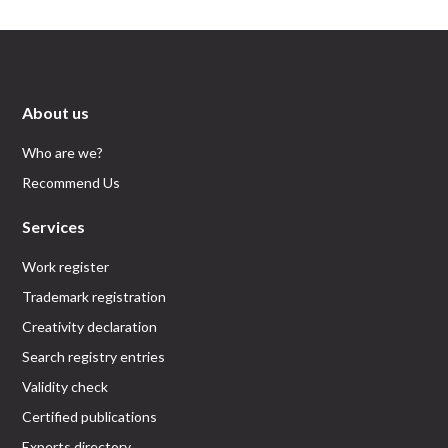
About us
Who are we?
Recommend Us
Services
Work register
Trademark registration
Creativity declaration
Search registry entries
Validity check
Certified publications
Experts directory