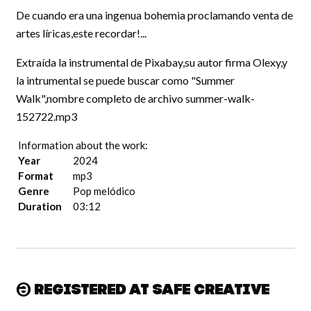
De cuando era una ingenua bohemia proclamando venta de
artes líricas,este recordar!...
Extraída la instrumental de Pixabay,su autor firma Olexy,y
la intrumental se puede buscar como "Summer
Walk",nombre completo de archivo summer-walk-
152722.mp3
Information about the work:
Year
2024
Format
mp3
Genre
Pop melódico
Duration
03:12
Registered at Safe Creative