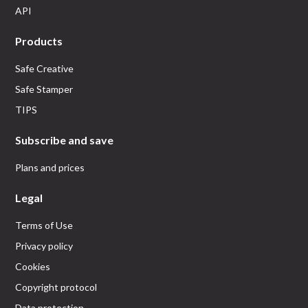
API
Products
Safe Creative
Safe Stamper
TIPS
Subscribe and save
Plans and prices
Legal
Terms of Use
Privacy policy
Cookies
Copyright protocol
Data protection