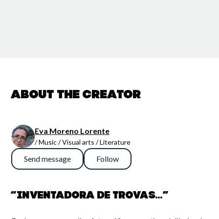
About the creator
Eva Moreno Lorente
/ Music / Visual arts / Literature
Send message
Follow
“Inventadora de trovas...”