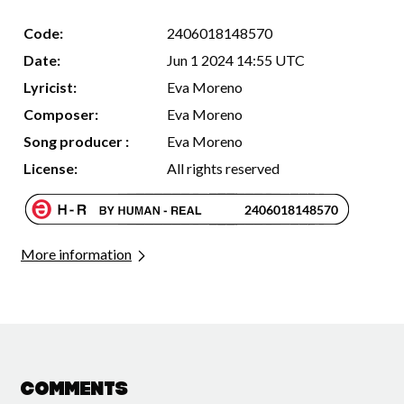
Code:
2406018148570
Date:
Jun 1 2024 14:55 UTC
Lyricist:
Eva Moreno
Composer:
Eva Moreno
Song producer :
Eva Moreno
License:
All rights reserved
More information
Comments