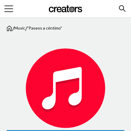
/
/
Music
"Paseos a céntimo"