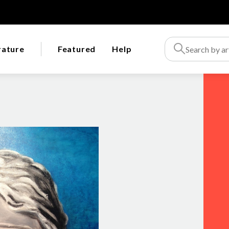
rature
Featured
Help