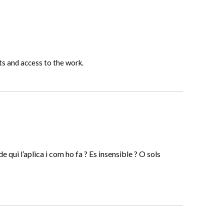
ts and access to the work.
de qui l’aplica i com ho fa ? Es insensible ? O sols