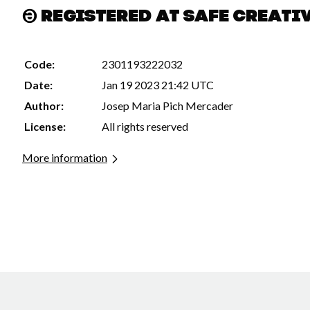
Registered at Safe Creati
Code:
2301193222032
Date:
Jan 19 2023 21:42 UTC
Author:
Josep Maria Pich Mercader
License:
All rights reserved
More information