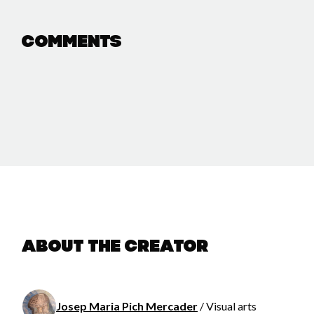
Comments
About the creator
Josep Maria Pich Mercader
/ Visual arts