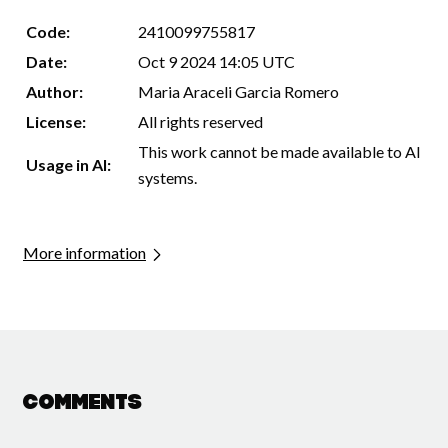
Code:
2410099755817
Date:
Oct 9 2024 14:05 UTC
Author:
Maria Araceli Garcia Romero
License:
All rights reserved
This work cannot be made available to AI
Usage in AI:
systems.
More information
Comments