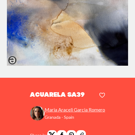
Acuarela SA39
Maria Araceli Garcia Romero
Granada - Spain