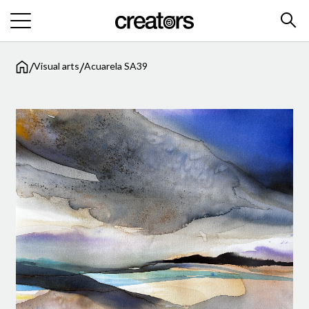
/
/
Visual arts
Acuarela SA39