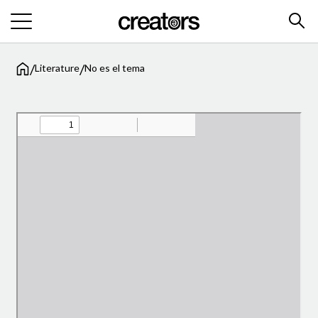
/
/
Literature
No es el tema