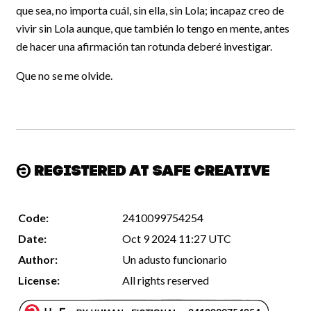
que sea, no importa cuál, sin ella, sin Lola; incapaz creo de
vivir sin Lola aunque, que también lo tengo en mente, antes
de hacer una afirmación tan rotunda deberé investigar.
Que no se me olvide.
Registered at Safe Creative
Code:
2410099754254
Date:
Oct 9 2024 11:27 UTC
Author:
Un adusto funcionario
License:
All rights reserved