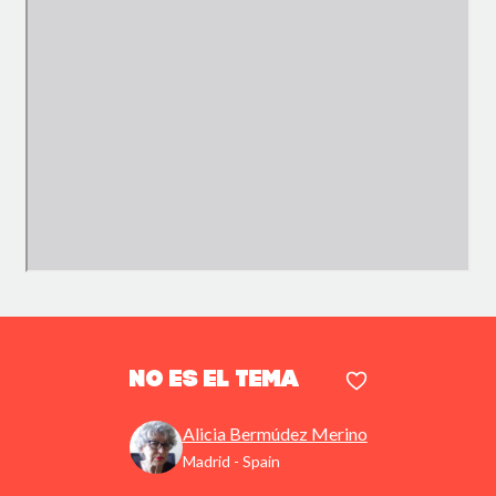
No es el tema
Alicia Bermúdez Merino
Madrid - Spain