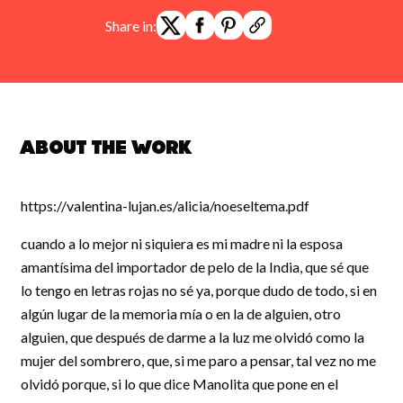
Share in:
About the work
https://valentina-lujan.es/alicia/noeseltema.pdf
cuando a lo mejor ni siquiera es mi madre ni la esposa
amantísima del importador de pelo de la India, que sé que
lo tengo en letras rojas no sé ya, porque dudo de todo, si en
algún lugar de la memoria mía o en la de alguien, otro
alguien, que después de darme a la luz me olvidó como la
mujer del sombrero, que, si me paro a pensar, tal vez no me
olvidó porque, si lo que dice Manolita que pone en el