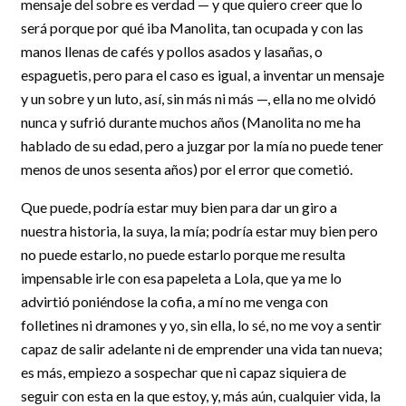
mensaje del sobre es verdad — y que quiero creer que lo
será porque por qué iba Manolita, tan ocupada y con las
manos llenas de cafés y pollos asados y lasañas, o
espaguetis, pero para el caso es igual, a inventar un mensaje
y un sobre y un luto, así, sin más ni más —, ella no me olvidó
nunca y sufrió durante muchos años (Manolita no me ha
hablado de su edad, pero a juzgar por la mía no puede tener
menos de unos sesenta años) por el error que cometió.
Que puede, podría estar muy bien para dar un giro a
nuestra historia, la suya, la mía; podría estar muy bien pero
no puede estarlo, no puede estarlo porque me resulta
impensable irle con esa papeleta a Lola, que ya me lo
advirtió poniéndose la cofia, a mí no me venga con
folletines ni dramones y yo, sin ella, lo sé, no me voy a sentir
capaz de salir adelante ni de emprender una vida tan nueva;
es más, empiezo a sospechar que ni capaz siquiera de
seguir con esta en la que estoy, y, más aún, cualquier vida, la