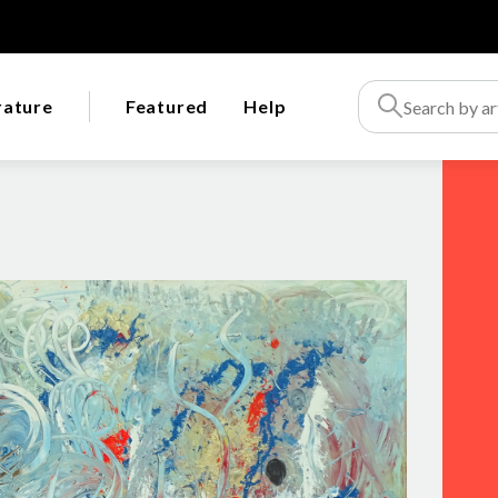
rature
Featured
Help