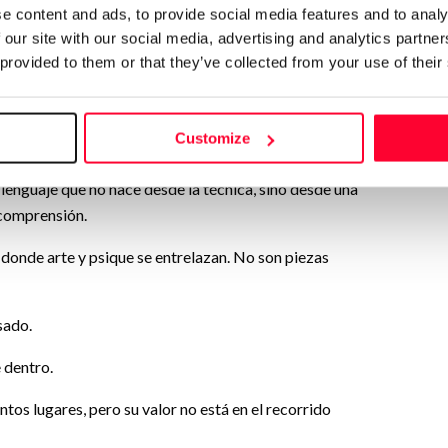
e content and ads, to provide social media features and to analy
 our site with our social media, advertising and analytics partn
 exista.
 provided to them or that they’ve collected from your use of their
oy recorriendo.”
Customize
 lenguaje que no nace desde la técnica, sino desde una
 comprensión.
donde arte y psique se entrelazan. No son piezas
sado.
 dentro.
ntos lugares, pero su valor no está en el recorrido