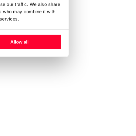
se our traffic. We also share
ers who may combine it with
 services.
Allow all