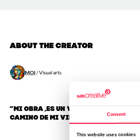
About the creator
MOI
/ Visual arts
“Mi obra ,es un viaje por el tiemp
Consent
camino de mi vida. Gracias ”
This website uses cookies