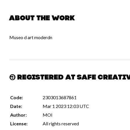
About the work
Museo d art moderdn
Registered at Safe Creati
Code:
2303013687861
Date:
Mar 1 2023 12:03 UTC
Author:
MOI
License:
All rights reserved