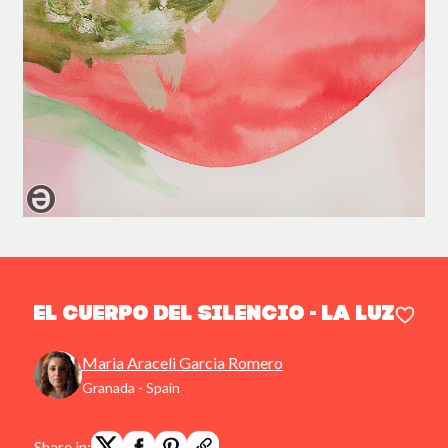
El Cuerpo del Silencio - La luz
Maria Araceli Garcia Romero
Granada - Spain
Share in: