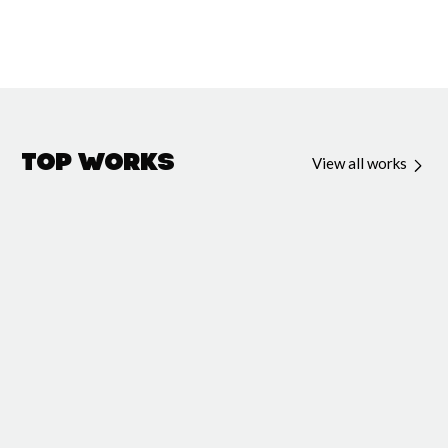
Top Works
View all works