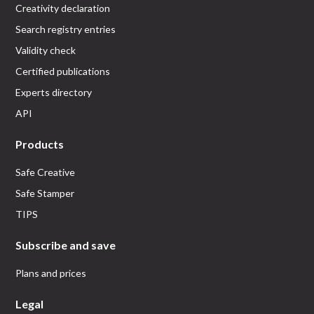
Creativity declaration
Search registry entries
Validity check
Certified publications
Experts directory
API
Products
Safe Creative
Safe Stamper
TIPS
Subscribe and save
Plans and prices
Legal