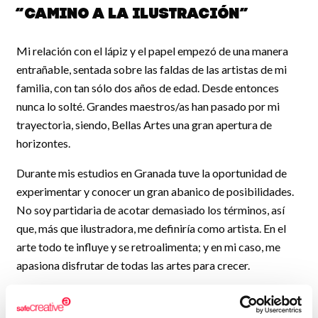
“Camino a la ilustración”
Mi relación con el lápiz y el papel empezó de una manera
entrañable, sentada sobre las faldas de las artistas de mi
familia, con tan sólo dos años de edad. Desde entonces
nunca lo solté. Grandes maestros/as han pasado por mi
trayectoria, siendo, Bellas Artes una gran apertura de
horizontes.
Durante mis estudios en Granada tuve la oportunidad de
experimentar y conocer un gran abanico de posibilidades.
No soy partidaria de acotar demasiado los términos, así
que, más que ilustradora, me definiría como artista. En el
arte todo te influye y se retroalimenta; y en mi caso, me
apasiona disfrutar de todas las artes para crecer.
Apuesto por una dedicación a la artesanía, en la que el
mimo con que se fabrica una obra y el concepto de la pieza