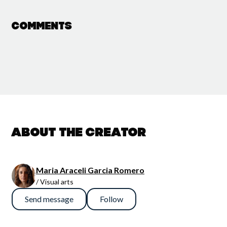
Comments
About the creator
Maria Araceli Garcia Romero
/ Visual arts
Send message
Follow