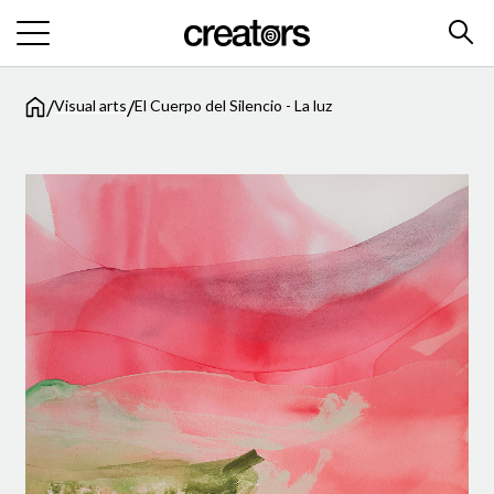
/
/
Visual arts
El Cuerpo del Silencio - La luz