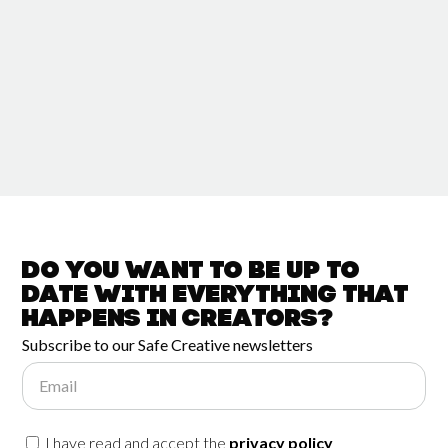
Do you want to be up to
date with
everything that
happens in
Creators?
Subscribe to our Safe Creative newsletters
Email
I have read and accept the
privacy policy