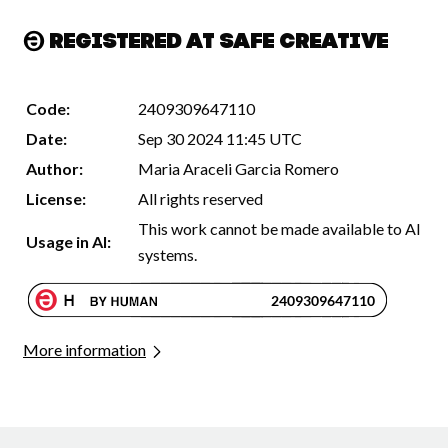
Registered at Safe Creative
Code:
2409309647110
Date:
Sep 30 2024 11:45 UTC
Author:
Maria Araceli Garcia Romero
License:
All rights reserved
This work cannot be made available to AI
Usage in AI:
systems.
More information