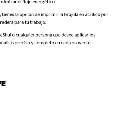
ptimizar el flujo energético.
, tienes la opción de imprimir la brújula en acrílico por
uradera para tu trabajo.
 Shui o cualquier persona que desee aplicar los
 análisis preciso y completo en cada proyecto.
ve