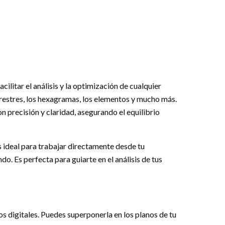
ilitar el análisis y la optimización de cualquier
errestres, los hexagramas, los elementos y mucho más.
on precisión y claridad, asegurando el equilibrio
ideal para trabajar directamente desde tu
o. Es perfecta para guiarte en el análisis de tus
os digitales. Puedes superponerla en los planos de tu