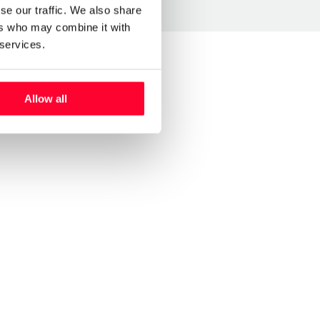
se our traffic. We also share
ers who may combine it with
 services.
Allow all