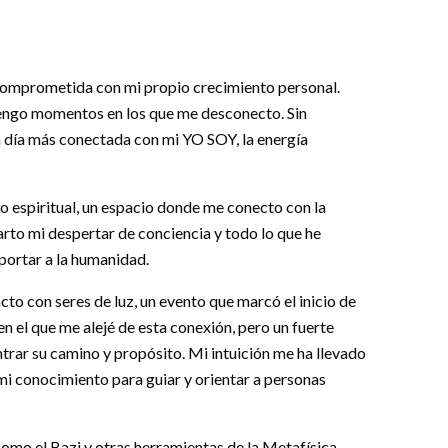
 comprometida con mi propio crecimiento personal.
tengo momentos en los que me desconecto. Sin
a día más conectada con mi YO SOY, la energía
o espiritual, un espacio donde me conecto con la
arto mi despertar de conciencia y todo lo que he
aportar a la humanidad.
cto con seres de luz, un evento que marcó el inicio de
en el que me alejé de esta conexión, pero un fuerte
rar su camino y propósito. Mi intuición me ha llevado
o mi conocimiento para guiar y orientar a personas
como el Bazi y otras herramientas de la Metafísica