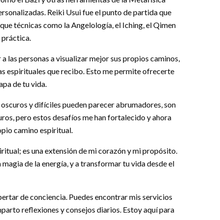
rsonalizadas. Reiki Usui fue el punto de partida que
 que técnicas como la Angelología, el Iching, el Qimen
 práctica.
a las personas a visualizar mejor sus propios caminos,
s espirituales que recibo. Esto me permite ofrecerte
pa de tu vida.
 oscuros y difíciles pueden parecer abrumadores, son
os, pero estos desafíos me han fortalecido y ahora
pio camino espiritual.
ritual; es una extensión de mi corazón y mi propósito.
 magia de la energía, y a transformar tu vida desde el
despertar de conciencia. Puedes encontrar mis servicios
parto reflexiones y consejos diarios. Estoy aquí para