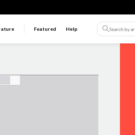
rature
Featured
Help