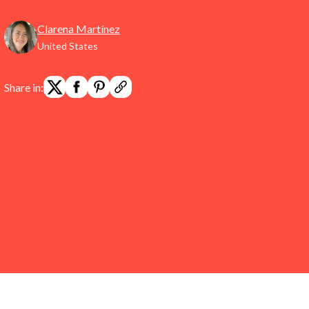
Clarena Martínez
United States
Share in: