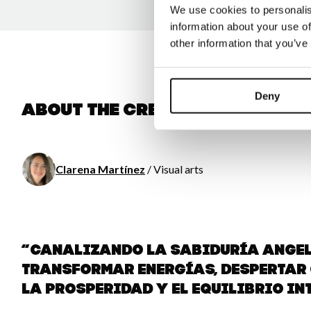
We use cookies to personalis
information about your use of
other information that you’ve
Deny
About the creator
Clarena Martínez
/ Visual arts
“Canalizando la sabiduría angel
transformar energías, despertar
la prosperidad y el equilibrio in