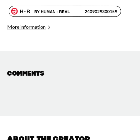
More information
Comments
About the creator