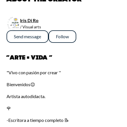
Iris Di Ro
/ Visual arts
Send message
Follow
“Arte = Vida ”
"Vivo con pasión por crear ''
Bienvenidos😌
Artista autodidacta.
🌹
-Escritora a tiempo completo 📝