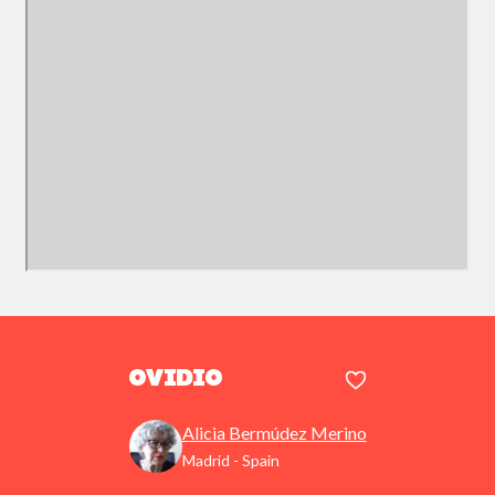
Ovidio
Alicia Bermúdez Merino
Madrid - Spain