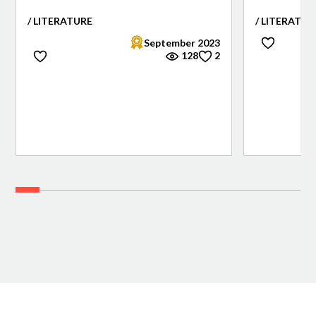
/ LITERATURE
/ LITERATUR
September 2023
128
2