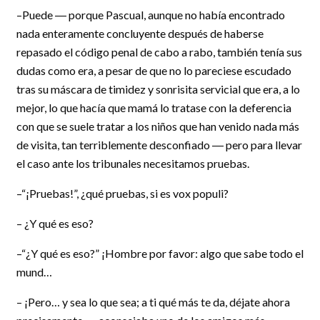
–Puede ― porque Pascual, aunque no había encontrado
nada enteramente concluyente después de haberse
repasado el código penal de cabo a rabo, también tenía sus
dudas como era, a pesar de que no lo pareciese escudado
tras su máscara de timidez y sonrisita servicial que era, a lo
mejor, lo que hacía que mamá lo tratase con la deferencia
con que se suele tratar a los niños que han venido nada más
de visita, tan terriblemente desconfiado ― pero para llevar
el caso ante los tribunales necesitamos pruebas.
–“¡Pruebas!”, ¿qué pruebas, si es vox populi?
– ¿Y qué es eso?
–“¿Y qué es eso?” ¡Hombre por favor: algo que sabe todo el
mund…
– ¡Pero… y sea lo que sea; a ti qué más te da, déjate ahora