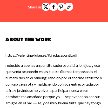
Share in:
About the work
https://valentina-lujan.es/R/reducapunti.pdf
reducido a apenas un puntito sudoroso allá a lo lejos, y eso
que venía ocupando en las cuatro últimas temporadas el
número dos en el ranking; rendido por el enorme esfuerzo y
con una ceja rota y maldiciendo con voz entrecortada por
la ira y jurándose no volver a participar nunca en un
combate tan amañado porque yo ― se pavoneaba con sus
amigos en el bar ― se, y de muy buena tinta, que hay tongo.