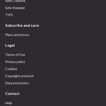
Safe Creative
Safe Stamper
TIPS
Subscribe and save
Plans and prices
Legal
Terms of Use
Privacy policy
Cookies
Copyright protocol
Data protection
Contact
Help