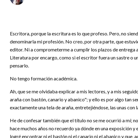
Escritora, porque la escritura es lo que profeso. Pero, no sien
denominarla mi profesión. No creo, por otra parte, que estuvi
editor. Ni a comprometerme a cumplir los plazos de entrega a
Literatura por encargo, como si el escritor fuera un sastre o
pensarlo.
No tengo formación académica.
Ah, que se me olvidaba explicar a mis lectores, y a mis seguid
araña con bastón, canario y abanico"; y ello es por algo tan se
exactamente una tela de araña, entretejiéndose, las unas con l
He de confesar también que el título no se me ocurrió a mí; no. 
hace muchos años no recuerdo ya dónde en una exposición y en
logré encontrar ni el bastón ni el canario ni el abanico y qu