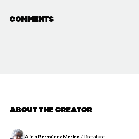
Comments
About the creator
Alicia Bermúdez Merino
/ Literature