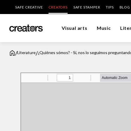
SAFE CREATIVE
CREATORS
SAFE STAMPER
TIPS
BLOG
Visual arts
Music
Lite
/
/
Literature
¿Quiénes sómos? - Sí, nos lo seguimos preguntand