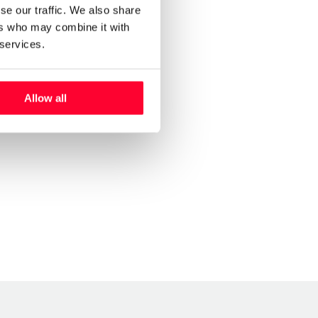
se our traffic. We also share
ers who may combine it with
 services.
Allow all