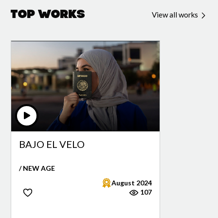
Top Works
View all works
BAJO EL VELO
/ NEW AGE
August 2024
107