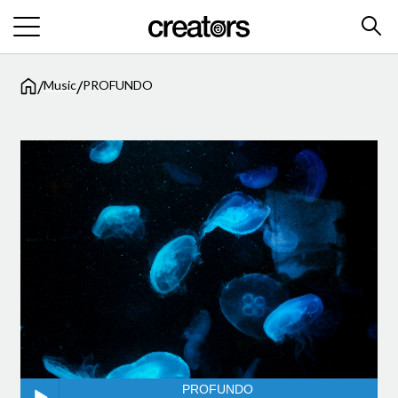
/
/
Music
PROFUNDO
PROFUNDO