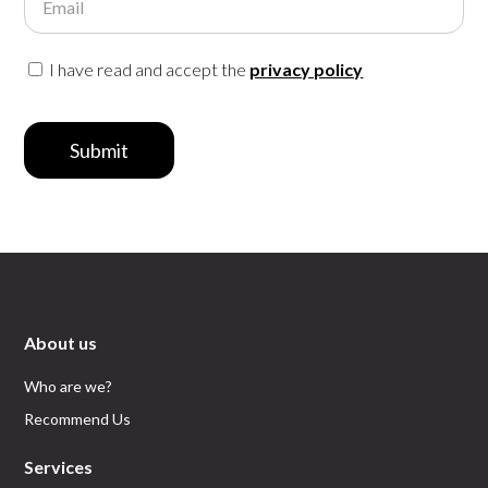
Email
I have read and accept the
privacy policy
Submit
About us
Who are we?
Recommend Us
Services