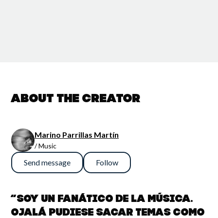
About the creator
Marino Parrillas Martín
/ Music
Send message
Follow
“Soy un fanático de la música.
Ojalá pudiese sacar temas como