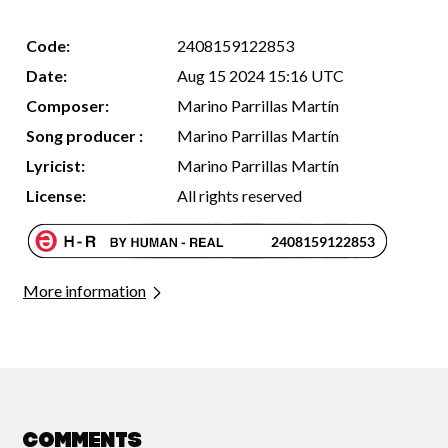
Code:
2408159122853
Date:
Aug 15 2024 15:16 UTC
Composer:
Marino Parrillas Martín
Song producer :
Marino Parrillas Martín
Lyricist:
Marino Parrillas Martín
License:
All rights reserved
More information
Comments