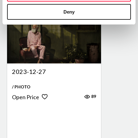
Deny
2023-12-27
/ PHOTO
89
Open Price