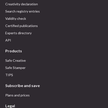
Creativity declaration
Search registry entries
Validity check
Certified publications
Experts directory
API
Products
Safe Creative
Safe Stamper
TIPS
Subscribe and save
Plans and prices
Legal