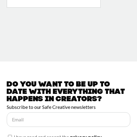
Do you want to be up to
date with
everything that
happens in
Creators?
Subscribe to our Safe Creative newsletters
Email
I have read and accept the
privacy policy