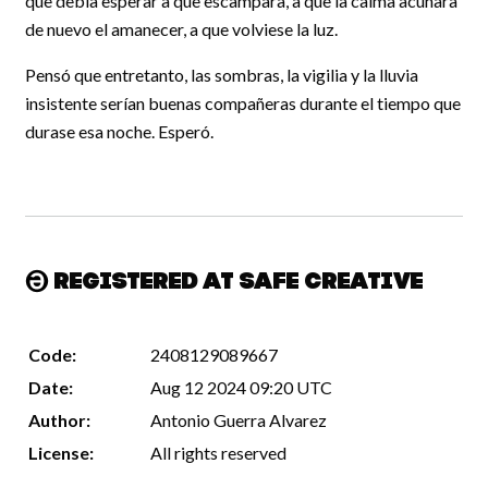
que debía esperar a que escampara, a que la calma acunara
de nuevo el amanecer, a que volviese la luz.
Pensó que entretanto, las sombras, la vigilia y la lluvia
insistente serían buenas compañeras durante el tiempo que
durase esa noche. Esperó.
Registered at Safe Creative
Code:
2408129089667
Date:
Aug 12 2024 09:20 UTC
Author:
Antonio Guerra Alvarez
License:
All rights reserved