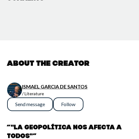
About the creator
ISMAEL GARCIA DE SANTOS
/ Literature
Send message
Follow
“"La geopolítica nos afecta a
todos"”