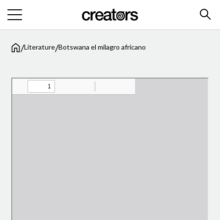
/
/
Literature
Botswana el milagro africano