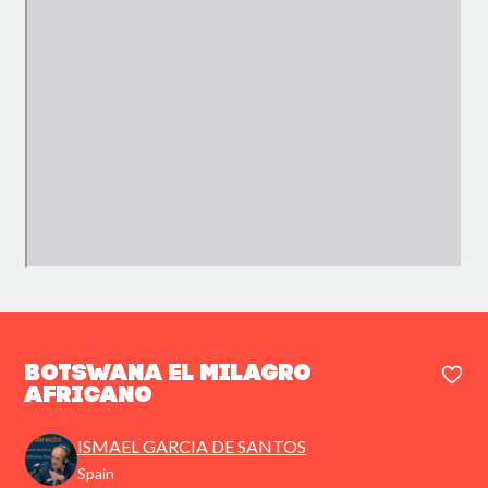
Botswana el milagro
africano
ISMAEL GARCIA DE SANTOS
Spain