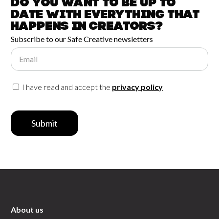
Do you want to be up to
date with
everything that
happens in
Creators?
Subscribe to our Safe Creative newsletters
Email
I have read and accept the
privacy policy
Submit
About us