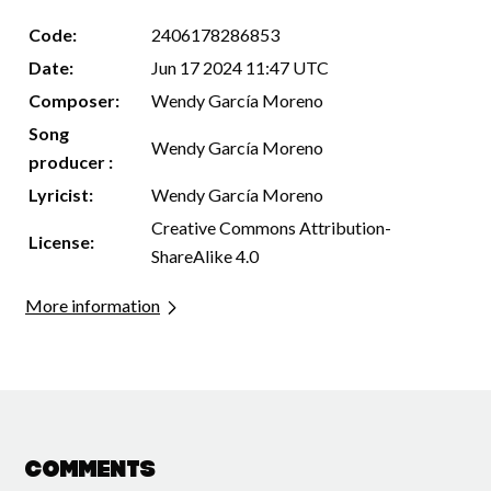
Code:
2406178286853
Date:
Jun 17 2024 11:47 UTC
Composer:
Wendy García Moreno
Song
Wendy García Moreno
producer :
Lyricist:
Wendy García Moreno
Creative Commons Attribution-
License:
ShareAlike 4.0
More information
Comments