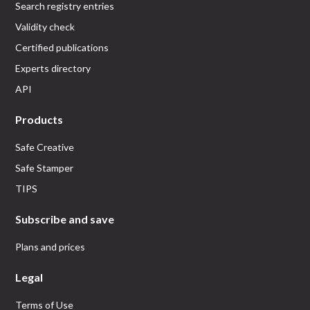
Search registry entries
Validity check
Certified publications
Experts directory
API
Products
Safe Creative
Safe Stamper
TIPS
Subscribe and save
Plans and prices
Legal
Terms of Use