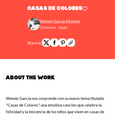
CASAS DE COLORES
Wendy García Moreno
Cifuentes - Spain
Share in:
About the work
Wendy García nos sorprende con su nuevo tema titulado
"Casas de Colores", una emotiva canción que celebra la
felicidad y la inocencia de los niños que viven en casas de