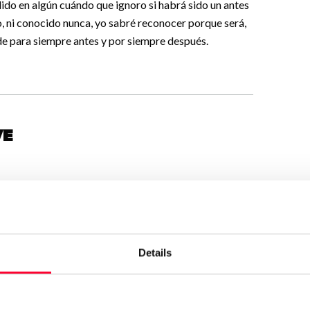
dido en algún cuándo que ignoro si habrá sido un antes
o, ni conocido nunca, yo sabré reconocer porque será,
 de para siempre antes y por siempre después.
ve
Details