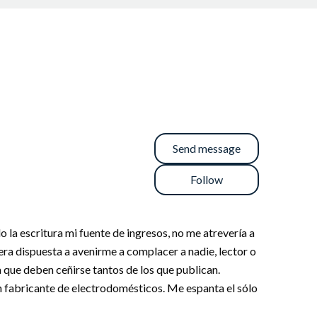
Send message
Follow
do la escritura mi fuente de ingresos, no me atrevería a
era dispuesta a avenirme a complacer a nadie, lector o
 que deben ceñirse tantos de los que publican.
 un fabricante de electrodomésticos. Me espanta el sólo