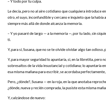
– Y todo por tu culpa.
Le decía, pero no al aire cotidiano que cualquiera introduce en
otro, el suyo, inconfundible y cercano e inquieto que la hab
siempre más allá de donde alcanza la memoria.
– Y yo pasaré de largo — a la memoria —, por tu lado, sin siqui
ti.
Y, para sí, Susana, que no se te olvide olvidar algo tan odioso, 
Y, para mayor seguridad lo apuntaría, si, en la libretita, pero 
sobresaltos de la vida insustancial y cotidiana; lo apuntaría e
esa misma mañana para escribir, se acordaba perfectamente,
Pero, ¿dónde?, Susana — en la roja, en la que anotaba reproche
¿dónde, nueva y recién comprada, la pusiste esta misma maña
Y, calzándose de nuevo: