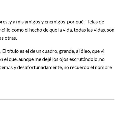
ores, y a mis amigos y enemigos, por qué "Telas de
ncillo como el hecho de que la vida, todas las vidas, son
as otras.
El título es el de un cuadro, grande, al óleo, que vi
 el que, aunque me dejé los ojos escrutándolo, no
e, además y desafortunadamente, no recuerdo el nombre