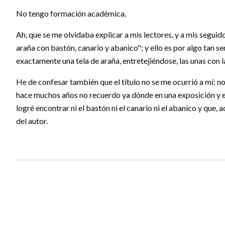
No tengo formación académica.
Ah, que se me olvidaba explicar a mis lectores, y a mis seguid
araña con bastón, canario y abanico"; y ello es por algo tan se
exactamente una tela de araña, entretejiéndose, las unas con l
He de confesar también que el título no se me ocurrió a mí; no. 
hace muchos años no recuerdo ya dónde en una exposición y en
logré encontrar ni el bastón ni el canario ni el abanico y qu
del autor.