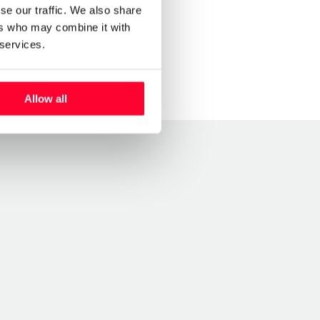
se our traffic. We also share
ers who may combine it with
 services.
Allow all