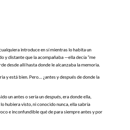
cualquiera introduce en sí mientras lo habita un
gado y distante que la acompañaba —ella decía “me
rde desde allí hasta donde le alcanzaba la memoria.
ria y está bien. Pero… ¿antes y después de donde la
do un antes o sería un después, era donde ella,
 lo hubiera visto, ni conocido nunca, ella sabría
ívoco e inconfundible qué de para siempre antes y por