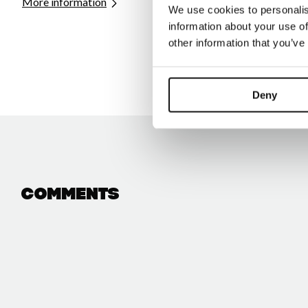
More information
We use cookies to personalis
information about your use of
other information that you’ve
Deny
Comments