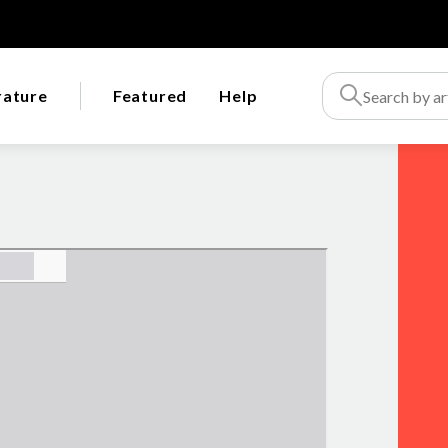
rature
Featured
Help