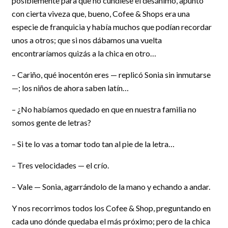
posiblemente para que no cundiese el desánimo, apuntó
con cierta viveza que, bueno, Cofee & Shops era una
especie de franquicia y había muchos que podían recordar
unos a otros; que si nos dábamos una vuelta
encontraríamos quizás a la chica en otro…
– Cariño, qué inocentón eres — replicó Sonia sin inmutarse
—; los niños de ahora saben latín…
– ¿No habíamos quedado en que en nuestra familia no
somos gente de letras?
– Si te lo vas a tomar todo tan al pie de la letra…
– Tres velocidades — el crío.
– Vale — Sonia, agarrándolo de la mano y echando a andar.
Y nos recorrimos todos los Cofee & Shop, preguntando en
cada uno dónde quedaba el más próximo; pero de la chica