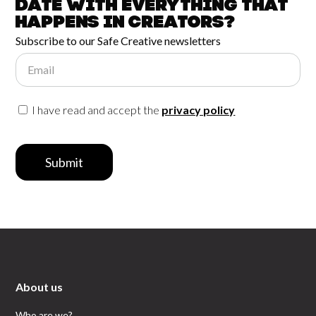
date with
everything that
happens in
Creators?
Subscribe to our Safe Creative newsletters
Email
I have read and accept the
privacy policy
Submit
About us
Who are we?