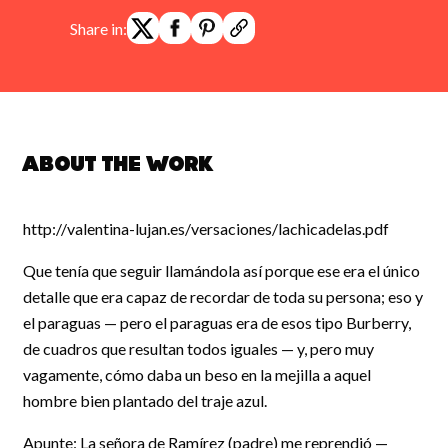
Share in:
About the work
http://valentina-lujan.es/versaciones/lachicadelas.pdf
Que tenía que seguir llamándola así porque ese era el único
detalle que era capaz de recordar de toda su persona; eso y
el paraguas — pero el paraguas era de esos tipo Burberry,
de cuadros que resultan todos iguales — y, pero muy
vagamente, cómo daba un beso en la mejilla a aquel
hombre bien plantado del traje azul.
Apunte: La señora de Ramírez (padre) me reprendió —