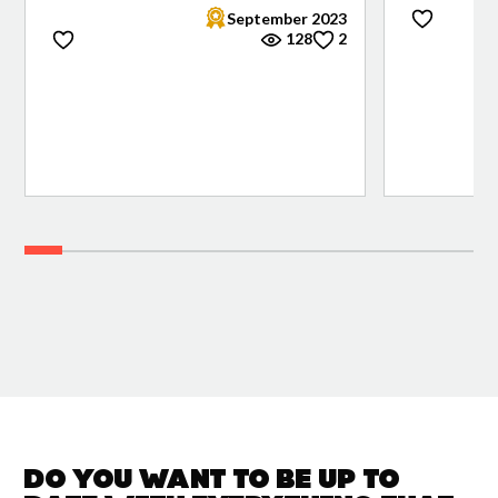
September 2023
128
2
Do you want to be up to