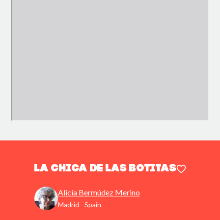
La chica de las botitas
Alicia Bermúdez Merino
Madrid - Spain