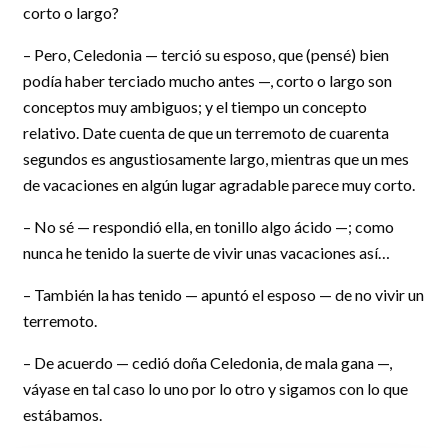
corto o largo?
– Pero, Celedonia — terció su esposo, que (pensé) bien
podía haber terciado mucho antes —, corto o largo son
conceptos muy ambiguos; y el tiempo un concepto
relativo. Date cuenta de que un terremoto de cuarenta
segundos es angustiosamente largo, mientras que un mes
de vacaciones en algún lugar agradable parece muy corto.
– No sé — respondió ella, en tonillo algo ácido —; como
nunca he tenido la suerte de vivir unas vacaciones así…
– También la has tenido — apuntó el esposo — de no vivir un
terremoto.
– De acuerdo — cedió doña Celedonia, de mala gana —,
váyase en tal caso lo uno por lo otro y sigamos con lo que
estábamos.