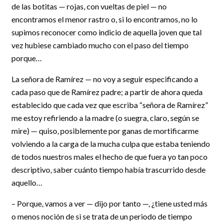
de las botitas — rojas, con vueltas de piel — no
encontramos el menor rastro o, si lo encontramos, no lo
supimos reconocer como indicio de aquella joven que tal
vez hubiese cambiado mucho con el paso del tiempo
porque…
La señora de Ramírez — no voy a seguir especificando a
cada paso que de Ramírez padre; a partir de ahora queda
establecido que cada vez que escriba “señora de Ramírez”
me estoy refiriendo a la madre (o suegra, claro, según se
mire) — quiso, posiblemente por ganas de mortificarme
volviendo a la carga de la mucha culpa que estaba teniendo
de todos nuestros males el hecho de que fuera yo tan poco
descriptivo, saber cuánto tiempo había trascurrido desde
aquello…
– Porque, vamos a ver — dijo por tanto —, ¿tiene usted más
o menos noción de si se trata de un periodo de tiempo