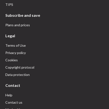
TIPS
Subscribe and save
Plans and prices
Legal
Terms of Use
Privacy policy
Cookies
Copyright protocol
Data protection
Contact
Help
Contact us