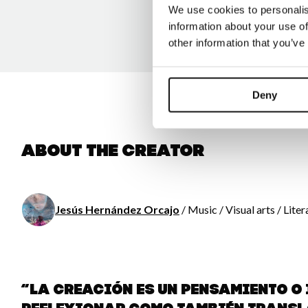
We use cookies to personalis
information about your use of
other information that you’ve
Deny
About the creator
Jesús Hernández Orcajo
/ Music / Visual arts / Lite
“La creación es un pensamiento o