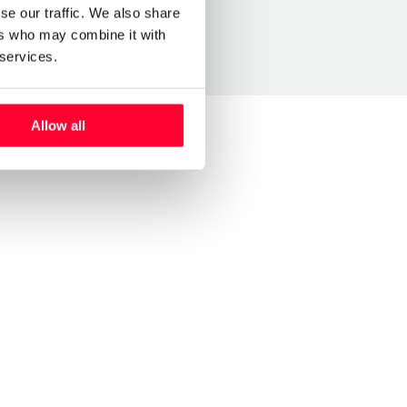
se our traffic. We also share
ers who may combine it with
 services.
Allow all