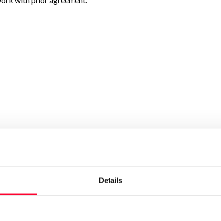
 work with prior agreement.
Details