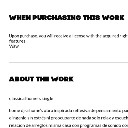
When purchasing this work
Upon purchase, you will receive a license with the acquired rig
features:
Waw
About the work
classical home´s single
home dj-a home’s obra inspirada reflesiva de pensamiento par
e ingenio sin estrés ni preocuparte de nada solo relax y escu
relacion de arreglos misma casa con programas de sonido con