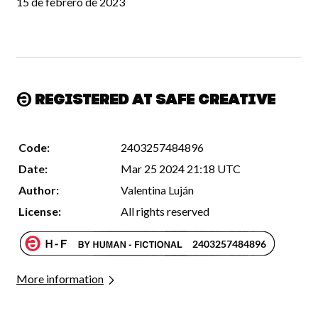
15 de febrero de 2023
Registered at Safe Creative
Code:
2403257484896
Date:
Mar 25 2024 21:18 UTC
Author:
Valentina Luján
License:
All rights reserved
More information