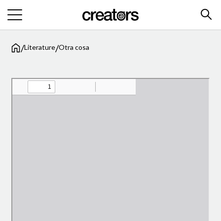
/
/
Literature
Otra cosa