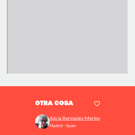
Otra cosa
Alicia Bermúdez Merino
Madrid - Spain