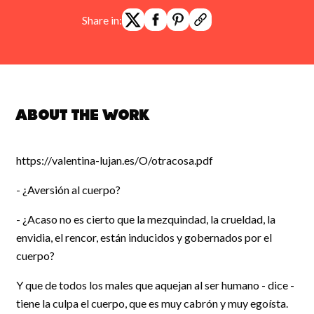
Share in:
About the work
https://valentina-lujan.es/O/otracosa.pdf
- ¿Aversión al cuerpo?
- ¿Acaso no es cierto que la mezquindad, la crueldad, la
envidia, el rencor, están inducidos y gobernados por el
cuerpo?
Y que de todos los males que aquejan al ser humano - dice -
tiene la culpa el cuerpo, que es muy cabrón y muy egoísta.