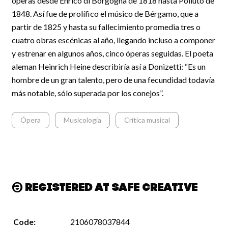
óperas desde Enrico di Borgogna de 1818 hasta Poliuto de
1848. Así fue de prolífico el músico de Bérgamo, que a
partir de 1825 y hasta su fallecimiento promedia tres o
cuatro obras escénicas al año, llegando incluso a componer
y estrenar en algunos años, cinco óperas seguidas. El poeta
aleman Heinrich Heine describiría así a Donizetti: “Es un
hombre de un gran talento, pero de una fecundidad todavía
más notable, sólo superada por los conejos”.
Ópera
Musicología
Crítica musical
Registered at Safe Creative
Code:
2106078037844