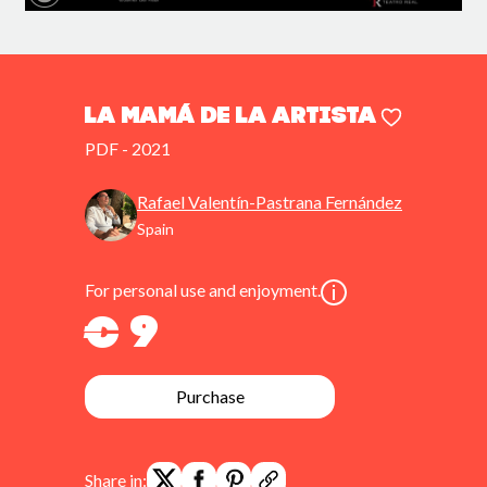
La mamá de la artista
PDF - 2021
Rafael Valentín-Pastrana Fernández
Spain
For personal use and enjoyment.
€ 9
Purchase
Share in: