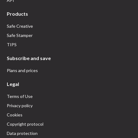
API
Products
Safe Creative
Safe Stamper
TIPS
Subscribe and save
Plans and prices
Legal
Terms of Use
Privacy policy
Cookies
Copyright protocol
Data protection