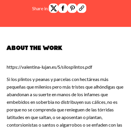
Share in:
About the work
https://valentina-lujan.es/S/silosplintos.pdf
Si los plintos y peanas y parcelas con hectáreas más
pequeñas que milenios pero más tristes que alhóndigas que
abandonan a su suerte en manos de los infames que
embebidos en soberbia no distribuyen sus cálices, no es
porque no se comprenda que renieguen de las tórridas
latitudes en que saltan, o se aposentan o plantan,
contorsionistas o santos o algarrobos o se enfaden con las