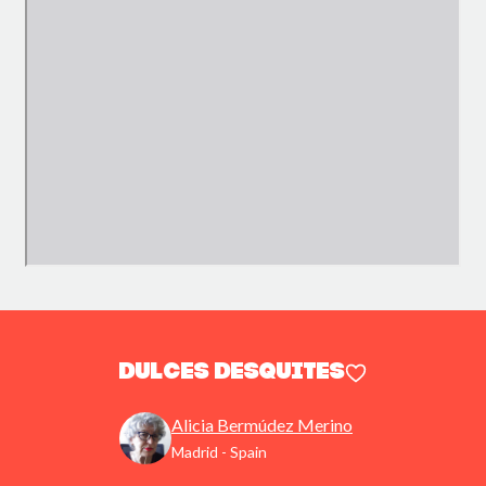
Dulces desquites
Alicia Bermúdez Merino
Madrid - Spain