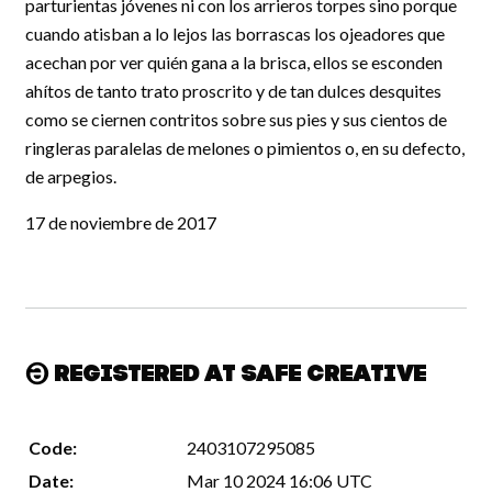
parturientas jóvenes ni con los arrieros torpes sino porque
cuando atisban a lo lejos las borrascas los ojeadores que
acechan por ver quién gana a la brisca, ellos se esconden
ahítos de tanto trato proscrito y de tan dulces desquites
como se ciernen contritos sobre sus pies y sus cientos de
ringleras paralelas de melones o pimientos o, en su defecto,
de arpegios.
17 de noviembre de 2017
Registered at Safe Creative
Code:
2403107295085
Date:
Mar 10 2024 16:06 UTC