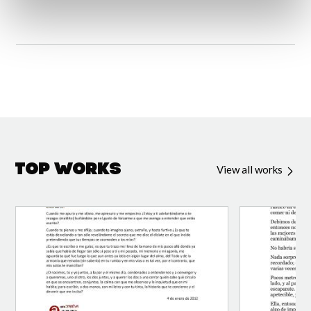
Top Works
View all works